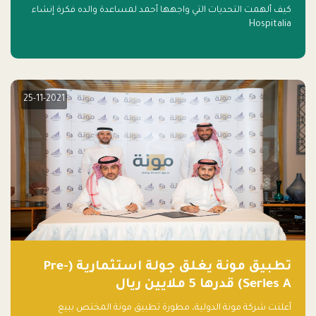
كيف ألهمت التحديات التي واجهها أحمد لمساعدة والده فكرة إنشاء
Hospitalia
25-11-2021
تطبيق مونة يغلق جولة استثمارية (Pre-
Series A) قدرها 5 ملايين ريال
أعلنت شركة مونة الدولية، مطورة تطبيق مونة المختص ببيع