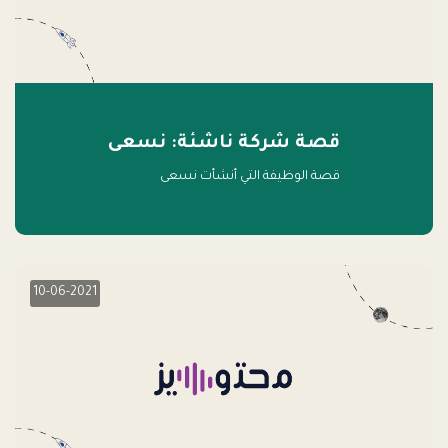
قصة شركة ناشئة: نسعى
قصة الوظيفة التي أنشأت نسعى
10-06-2021