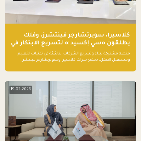
كلاسيرا، سوبرتشارجر فينتشرز، وفلك
يطلقون «سي إكسيد » لتسريع الابتكار في
تقنيات التعليم ومستقبل العمل
منصة مشتركة لبناء وتسريع الشركات الناشئة في تقنيات التعليم
ومستقبل العمل، تجمع خبرات كلاسيرا وسوبرتشارجر فينتشرز
ومجموعة فلك لدعم النمو والتوسع من المملكة إلى الأسواق
العالمية.
19-02-2026