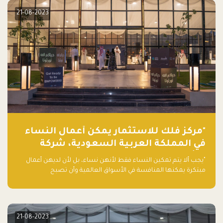
21-08-2023
"مركز فلك للاستثمار يمكّن أعمال النساء
في المملكة العربية السعودية، شركة
ناشئة تلو الأخرى."
"يجب ألا يتم تمكين النساء فقط لأنهن نساء، بل لأن لديهن أعمال
مبتكرة يمكنها المنافسة في الأسواق العالمية وأن تصبح
"اليونيكورنز" التالية المولودة في المملكة العربية السعودية
21-08-2023