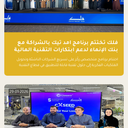
فلك تختتم برنامج امد تيك بالشراكة مع
بنك الإنماء لدعم ابتكارات التقنية المالية
اختتام برنامج متخصص ركّز على تسريع الشركات الناشئة وتحويل
الملكيات الفكرية إلى حلول تقنية قابلة للتطبيق في قطاع التقنية
المالية
29-01-2026