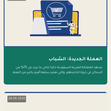
العملة الجديدة: الشباب
تشهد المملكة العربية السعودية حاليا تنامي ما يزيد عن 70% من
السكان في ذروة انتاجيتهم، والتي تعتبر سلعة أقيم بكثير من النفط.
أهلا بالسلعة الجديدة و أهلا بالمستقبل
24-06-2020