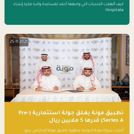
كيف ألهمت التحديات التي واجهها أحمد لمساعدة والده فكرة إنشاء
Hospitalia
25-11-2021
تطبيق مونة يغلق جولة استثمارية (Pre-
Series A) قدرها 5 ملايين ريال
أعلنت شركة مونة الدولية، مطورة تطبيق مونة المختص ببيع