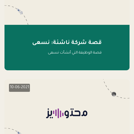
قصة شركة ناشئة: نسعى
قصة الوظيفة التي أنشأت نسعى
10-06-2021