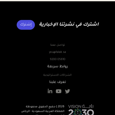
اشترك في نشرتنا الإخبارية
إشترك
تواصل معنا
you@falak.sa
9200 05610
روابط سريعة
الشراكات الاستراتيجية
تعرف علينا
2026 | جميع الحقوق محفوظة
المملكة العربية السعودية - الرياض