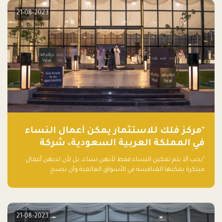
21-08-2023
"مركز فلك للاستثمار يمكّن أعمال النساء
في المملكة العربية السعودية، شركة
ناشئة تلو الأخرى."
"يجب ألا يتم تمكين النساء فقط لأنهن نساء، بل لأن لديهن أعمال
مبتكرة يمكنها المنافسة في الأسواق العالمية وأن تصبح
"اليونيكورنز" التالية المولودة في المملكة العربية السعودية
21-08-2023