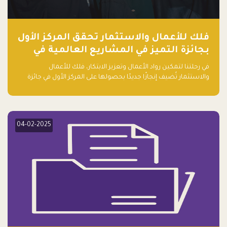
فلك للأعمال والاستثمار تحقق المركز الأول
بجائزة التميز في المشاريع العالمية في
ريادة الأعمال الصاعدة لعام ٢٠٢٤
في رحلتنا لتمكين رواد الأعمال وتعزيز الابتكار، فلك للأعمال
والاستثمار تُضيف إنجازًا جديدًا بحصولها على المركز الأول في جائزة
التميز في المشاريع العالمية لعام 2024 في فئة ريادة الأعمال.
04-02-2025