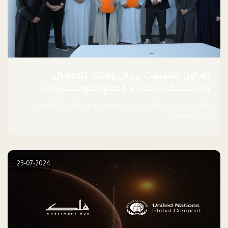
تعاون إنفينيت بي إل وفلك للأعمال
والاستثمار لتعزيز قطاع اللوجستيات
حالف استراتيجي يخلق مجتمع يدفع بعجلة ريادة الأعمال والابتكار
وتقدم القطاع.
23-07-2024