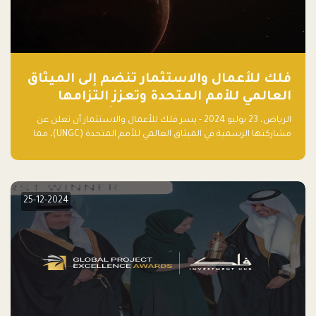
فلك للأعمال والاستثمار تنضم إلى الميثاق
العالمي للأمم المتحدة وتعزز التزامها
بالاستدامة مع مسرعة فلاقشِب: تقنيات
الرياض، 23 يوليو 2024 - يسر فلك للأعمال والاستثمار أن تعلن عن
المناخ
مشاركتها الرسمية في الميثاق العالمي للأمم المتحدة (UNGC)، مما
يعزز التزامها بممارسات الأعمال المستدامة والمسؤولة.
25-12-2024