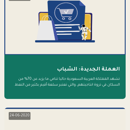
العملة الجديدة: الشباب
تشهد المملكة العربية السعودية حاليا تنامي ما يزيد عن 70% من
السكان في ذروة انتاجيتهم، والتي تعتبر سلعة أقيم بكثير من النفط.
أهلا بالسلعة الجديدة و أهلا بالمستقبل
24-06-2020