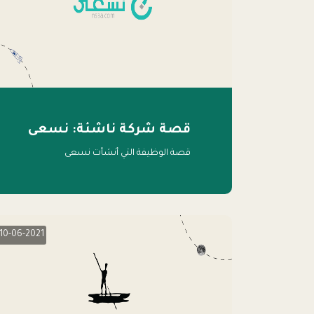
قصة شركة ناشئة: نسعى
قصة الوظيفة التي أنشأت نسعى
10-06-2021