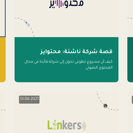
قصة شركة ناشئة: محتوايز
كيف أن مشروع تطوعي تحول إلى شركة قائدة في مجال
المحتوى الصوتي
13-06-2021