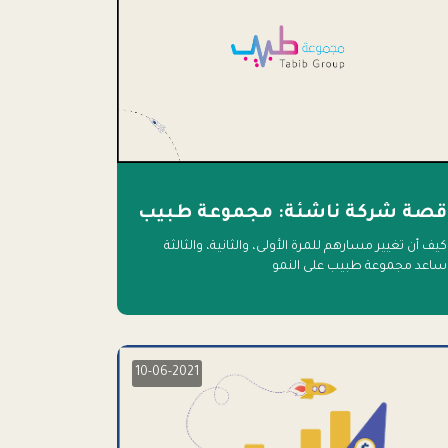
قصة شركة ناشئة: مجموعة طبيب
كيف أن تغيير مسارهم للمرة الأولى، والثانية، والثالثة
ساعد مجموعة طبيب على النمو
10-06-2021