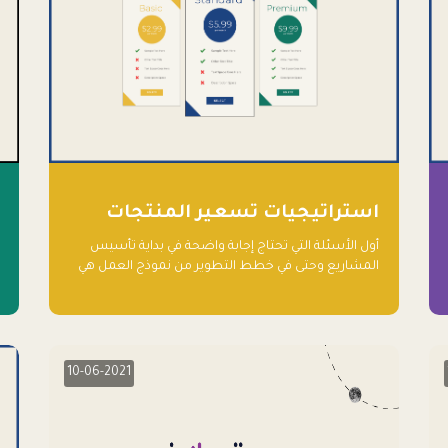
استراتيجيات تسعير المنتجات
أول الأسئلة التي تحتاج إجابة واضحة في بداية تأسيس
المشاريع وحتى في خطط التطوير من نموذج العمل هي
نماذج التسعير أو الخطة الاستراتيجية للتسعير.
10-06-2021