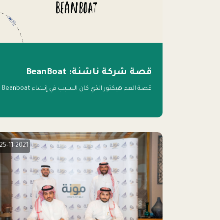
قصة شركة ناشئة: BeanBoat
قصة العم هيكتور الذي كان السبب في إنشاء Beanboat
25-11-2021