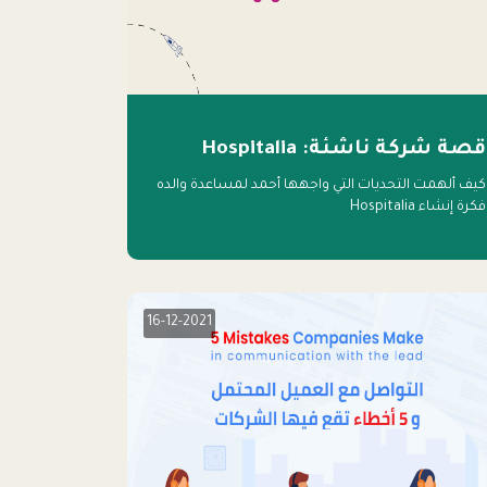
قصة شركة ناشئة: Hospitalia
كيف ألهمت التحديات التي واجهها أحمد لمساعدة والده
فكرة إنشاء Hospitalia
16-12-2021