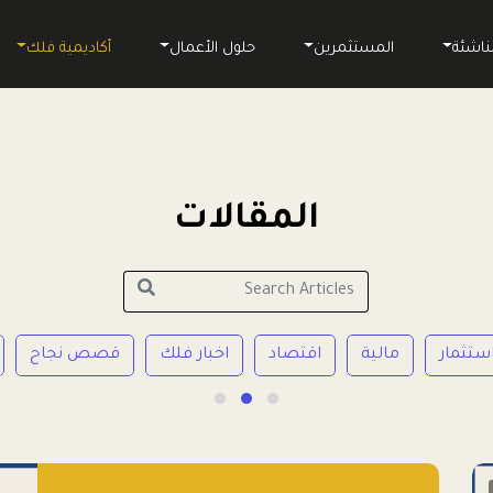
ناشئة
المستثمرين
حلول الأعمال
أكاديمية فلك
المقالات
ستثمار
مالية
اقتصاد
اخبار فلك
قصص نجاح