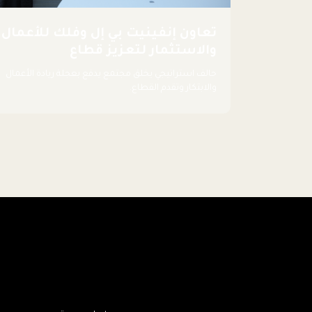
تعاون إنفينيت بي إل وفلك للأعمال
والاستثمار لتعزيز قطاع
اللوجستيات
حالف استراتيجي يخلق مجتمع يدفع بعجلة ريادة الأعمال
والابتكار وتقدم القطاع.