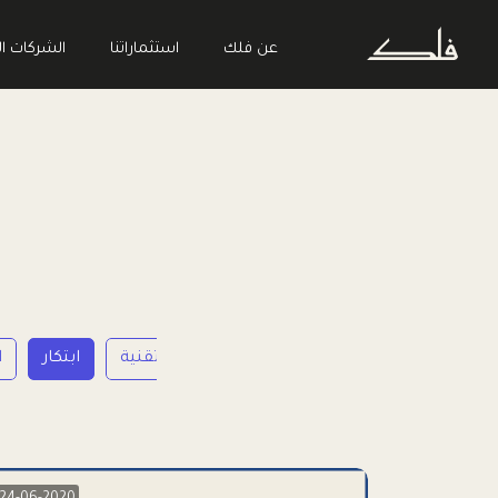
عن فلك
استثماراتنا
الشركات ال
ريادة الأعمال
تقنية
ابتكار
ا