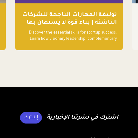
توليفة المهارات الناجحة للشركات
الناشئة | بناء قوة لا يستهان بها
Discover the essential skills for startup success.
Learn how visionary leadership, complementary
strengths, and a dynamic team create a
powerhouse at Falak.sa. Join our community and
elevate your startup! Follow us @FalakHub
اشترك في نشرتنا الإخبارية
إشترك