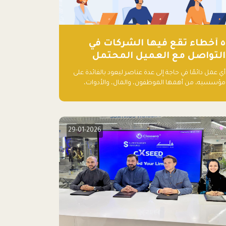
٥ أخطاء تقع فيها الشركات في
التواصل مع العميل المحتمل
أي عمل دائمًا في حاجة إلى عدة عناصر ليعود بالفائدة على
مؤسسيه، من أهمها الموظفون، والمال، والأدوات،
والمعلومات. ولكن هناك عنصر لا يقل أهمية وقد يكون
الأهم، وهو العميل الذي يقوم على أساسه ذلك العمل.
29-01-2026