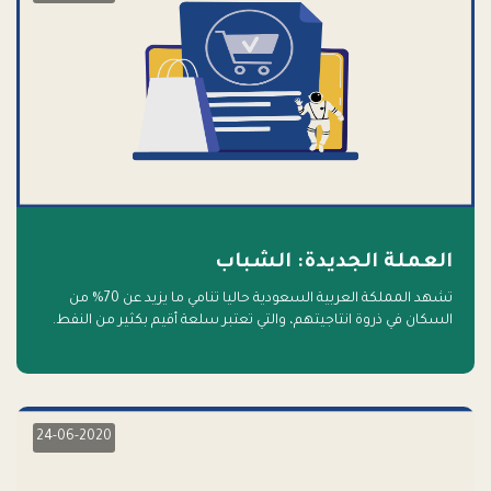
العملة الجديدة: الشباب
تشهد المملكة العربية السعودية حاليا تنامي ما يزيد عن 70% من
السكان في ذروة انتاجيتهم، والتي تعتبر سلعة أقيم بكثير من النفط.
أهلا بالسلعة الجديدة و أهلا بالمستقبل
24-06-2020