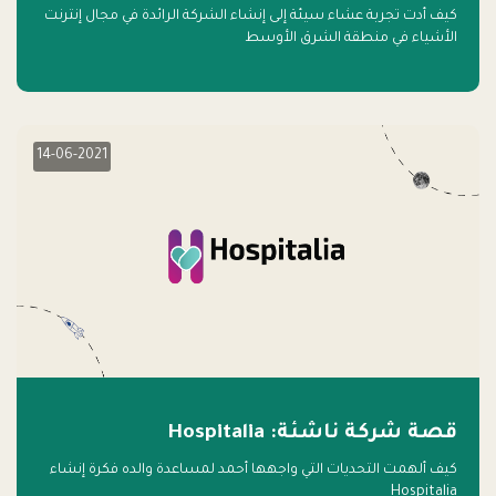
كيف أدت تجربة عشاء سيئة إلى إنشاء الشركة الرائدة في مجال إنترنت
الأشياء في منطقة الشرق الأوسط
14-06-2021
قصة شركة ناشئة: Hospitalia
كيف ألهمت التحديات التي واجهها أحمد لمساعدة والده فكرة إنشاء
Hospitalia