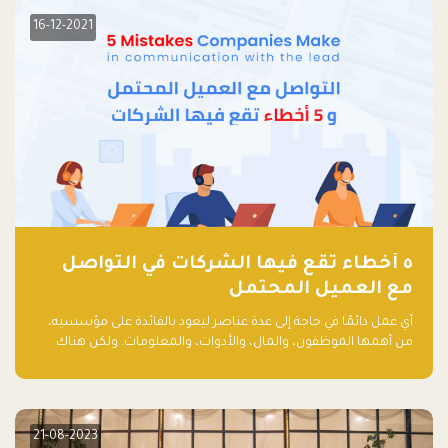
16-12-2021
٥ أخطاء تقع فيها الشركات في التواصل
مع العميل المحتمل
أي عمل دائمًا في حاجة إلى عدة عناصر ليعود بالفائدة على مؤسسيه،
من أهمها الموظفون، والمال، والأدوات، والمعلومات. ولكن هناك
عنصر لا يقل أهمية وقد يكون الأهم، وهو العميل الذي يقوم على
أساسه ذلك العمل.
21-08-2023