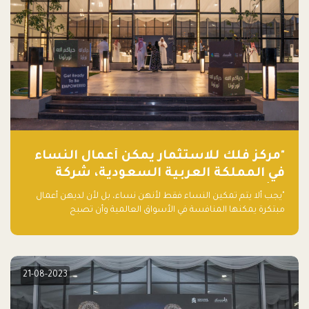
"مركز فلك للاستثمار يمكّن أعمال النساء
في المملكة العربية السعودية، شركة
ناشئة تلو الأخرى."
"يجب ألا يتم تمكين النساء فقط لأنهن نساء، بل لأن لديهن أعمال
مبتكرة يمكنها المنافسة في الأسواق العالمية وأن تصبح
"اليونيكورنز" التالية المولودة في المملكة العربية السعودية
21-08-2023