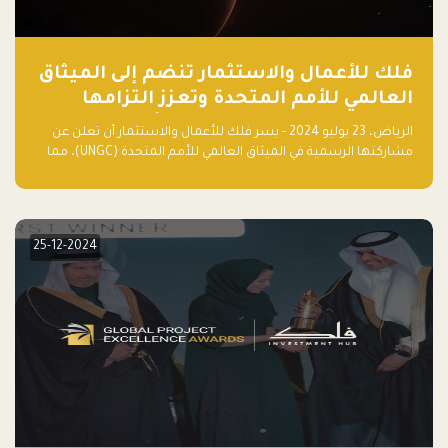
فلك للأعمال والاستثمار تنضم إلى الميثاق
العالمي للأمم المتحدة وتعزز التزامها
بالاستدامة مع مسرعة فلاقشِب: تقنيات
الرياض، 23 يوليو 2024 - يسر فلك للأعمال والاستثمار أن تعلن عن
المناخ
مشاركتها الرسمية في الميثاق العالمي للأمم المتحدة (UNGC)، مما
يعزز التزامها بممارسات الأعمال المستدامة والمسؤولة.
25-12-2024