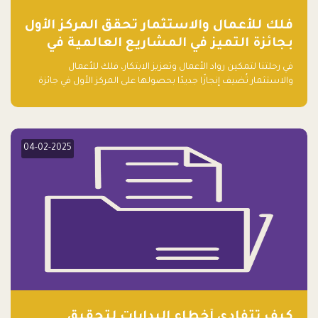
فلك للأعمال والاستثمار تحقق المركز الأول
بجائزة التميز في المشاريع العالمية في
ريادة الأعمال الصاعدة لعام ٢٠٢٤
في رحلتنا لتمكين رواد الأعمال وتعزيز الابتكار، فلك للأعمال
والاستثمار تُضيف إنجازًا جديدًا بحصولها على المركز الأول في جائزة
التميز في المشاريع العالمية لعام 2024 في فئة ريادة الأعمال.
04-02-2025
كيف تتفادى أخطاء البدايات لتحقيق