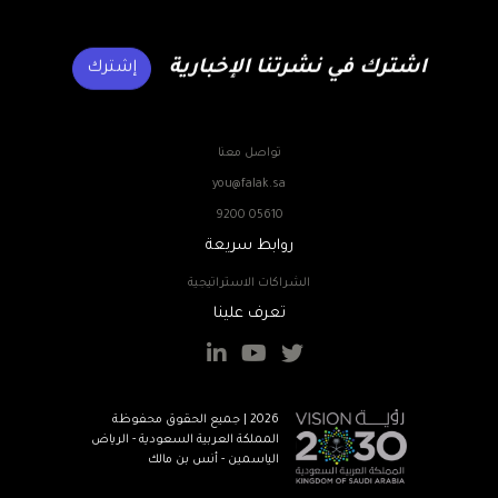
اشترك في نشرتنا الإخبارية
إشترك
تواصل معنا
you@falak.sa
9200 05610
روابط سريعة
الشراكات الاستراتيجية
تعرف علينا
2026 | جميع الحقوق محفوظة
المملكة العربية السعودية - الرياض
الياسمين - أنس بن مالك