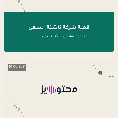
قصة شركة ناشئة: نسعى
قصة الوظيفة التي أنشأت نسعى
10-06-2021