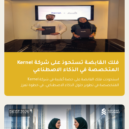
فلك القابضة تستحوذ على شركة Kernel
المتخصصة في الذكاء الاصطناعي
استحوذت فلك القابضة على حصة أغلبية في شركة Kernel
المتخصصة في تطوير حلول الذكاء الاصطناعي، في خطوة تعزز
قدراتها التقنية وتوسع حضورها في قطاع التقنيات المتقدمة في
المنطقة.
08-07-2026