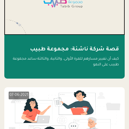
قصة شركة ناشئة: مجموعة طبيب
كيف أن تغيير مسارهم للمرة الأولى، والثانية، والثالثة ساعد مجموعة
طبيب على النمو
07-06-2021