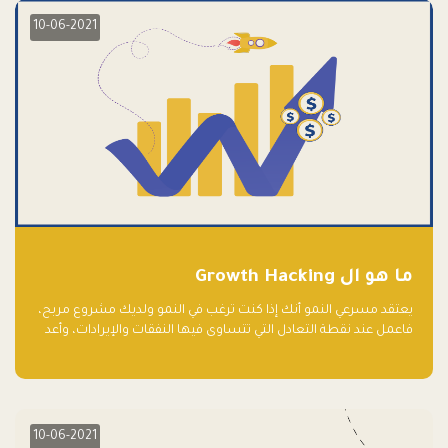
10-06-2021
ما هو ال Growth Hacking
يعتقد مسرعي النمو أنك إذا كنت ترغب في النمو ولديك مشروع مربح،
فاعمل عند نقطة التعادل التي تتساوى فيها النفقات والإيرادات، وأعد
استثمار الربح.
10-06-2021