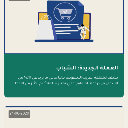
العملة الجديدة: الشباب
تشهد المملكة العربية السعودية حاليا تنامي ما يزيد عن 70% من
السكان في ذروة انتاجيتهم، والتي تعتبر سلعة أقيم بكثير من النفط.
أهلا بالسلعة الجديدة و أهلا بالمستقبل
24-06-2020