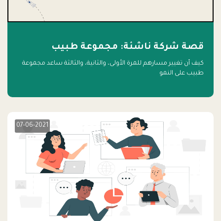
قصة شركة ناشئة: مجموعة طبيب
كيف أن تغيير مسارهم للمرة الأولى، والثانية، والثالثة ساعد مجموعة
طبيب على النمو
07-06-2021