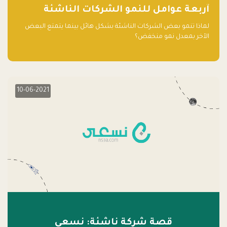
آربعة عوامل للنمو الشركات الناشئة
لماذا تنمو بعض الشركات الناشئة بشكل هائل بينما يتمتع البعض
الآخر بمعدل نمو منخفض؟
10-06-2021
قصة شركة ناشئة: نسعى