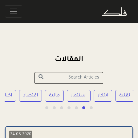
المقالات
تقنية
ابتكار
استثمار
مالية
اقتصاد
اخبار 
24-06-2020