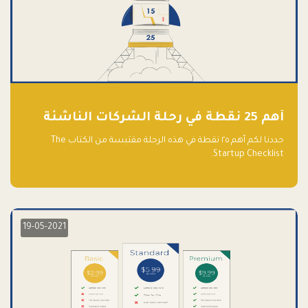
أهم 25 نقطة في رحلة الشركات الناشئة
حددنا لكم أهم ٢٥ نقطة في هذه الرحلة مقتبسة من الكتاب The
Startup Checklist.
19-05-2021