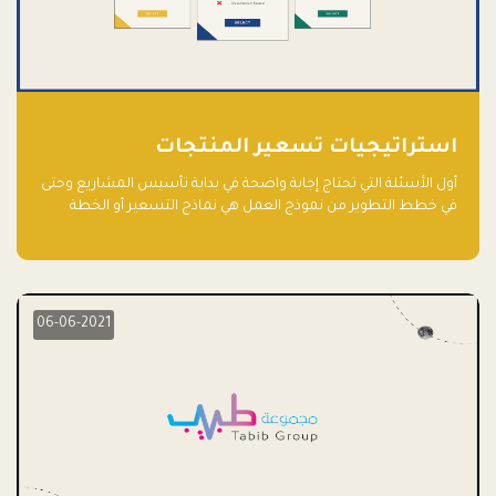
استراتيجيات تسعير المنتجات
أول الأسئلة التي تحتاج إجابة واضحة في بداية تأسيس المشاريع وحتى
في خطط التطوير من نموذج العمل هي نماذج التسعير أو الخطة
الاستراتيجية للتسعير.
06-06-2021