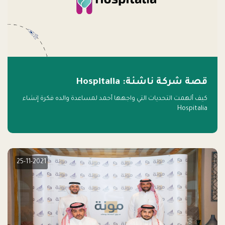
قصة شركة ناشئة: Hospitalia
كيف ألهمت التحديات التي واجهها أحمد لمساعدة والده فكرة إنشاء
Hospitalia
25-11-2021