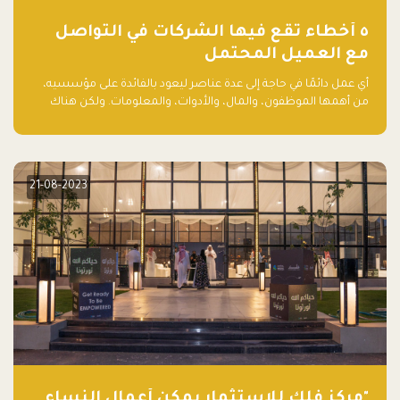
٥ أخطاء تقع فيها الشركات في التواصل
مع العميل المحتمل
أي عمل دائمًا في حاجة إلى عدة عناصر ليعود بالفائدة على مؤسسيه،
من أهمها الموظفون، والمال، والأدوات، والمعلومات. ولكن هناك
عنصر لا يقل أهمية وقد يكون الأهم، وهو العميل الذي يقوم على
أساسه ذلك العمل.
21-08-2023
"مركز فلك للاستثمار يمكّن أعمال النساء