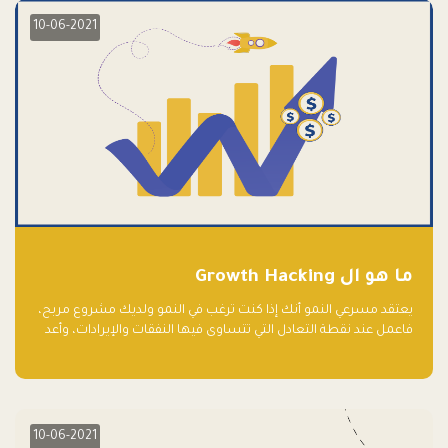
10-06-2021
ما هو ال Growth Hacking
يعتقد مسرعي النمو أنك إذا كنت ترغب في النمو ولديك مشروع مربح،
فاعمل عند نقطة التعادل التي تتساوى فيها النفقات والإيرادات، وأعد
استثمار الربح.
10-06-2021