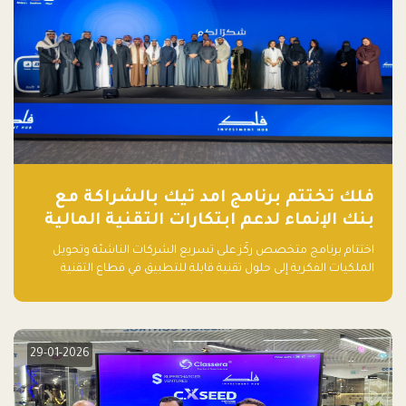
فلك تختتم برنامج امد تيك بالشراكة مع
بنك الإنماء لدعم ابتكارات التقنية المالية
اختتام برنامج متخصص ركّز على تسريع الشركات الناشئة وتحويل
الملكيات الفكرية إلى حلول تقنية قابلة للتطبيق في قطاع التقنية
المالية
29-01-2026