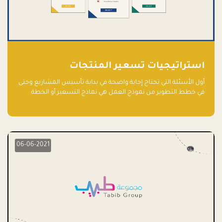
استراتيجيات تسعير المنتجات
أول الأسئلة التي تحتاج إجابة واضحة في بداية تأسيس المشاريع وحتى
في خطط التطوير من نموذج العمل هي نماذج التسعير أو الخطة
الاستراتيجية للتسعير.
06-06-2021