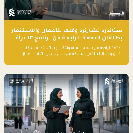
ستاندرد تشارترد وفلك للأعمال والاستثمار
يطلقان الدفعة الرابعة من برنامج "المرأة
والتكنولوجيا" لعام 2026 في المملكة
الدفعة الرابعة من برنامج "المرأة والتكنولوجيا" ستدعم شركات
العربية السعودية
التكنولوجيا الناشئة في المملكة من خلال تمكين رائدات الأعمال
بالمهارات والتمويل وفرصة للوصول لشبكات أعمال عالمية
08-07-2026