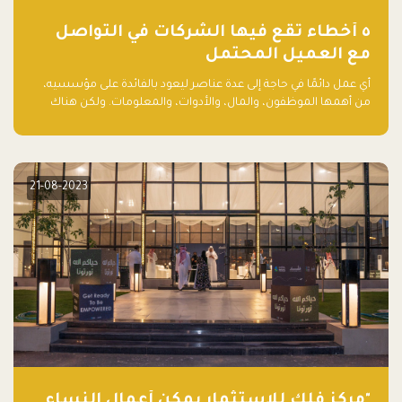
٥ أخطاء تقع فيها الشركات في التواصل
مع العميل المحتمل
أي عمل دائمًا في حاجة إلى عدة عناصر ليعود بالفائدة على مؤسسيه،
من أهمها الموظفون، والمال، والأدوات، والمعلومات. ولكن هناك
عنصر لا يقل أهمية وقد يكون الأهم، وهو العميل الذي يقوم على
أساسه ذلك العمل.
21-08-2023
"مركز فلك للاستثمار يمكّن أعمال النساء