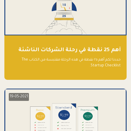
أهم 25 نقطة في رحلة الشركات الناشئة
حددنا لكم أهم ٢٥ نقطة في هذه الرحلة مقتبسة من الكتاب The
Startup Checklist.
19-05-2021