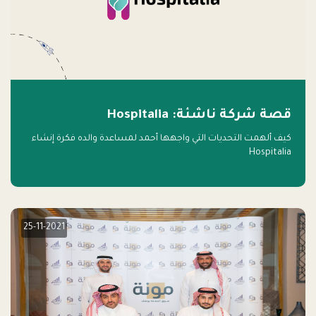
قصة شركة ناشئة: Hospitalia
كيف ألهمت التحديات التي واجهها أحمد لمساعدة والده فكرة إنشاء
Hospitalia
25-11-2021