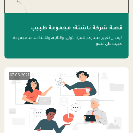
قصة شركة ناشئة: مجموعة طبيب
كيف أن تغيير مسارهم للمرة الأولى، والثانية، والثالثة ساعد مجموعة
طبيب على النمو
07-06-2021