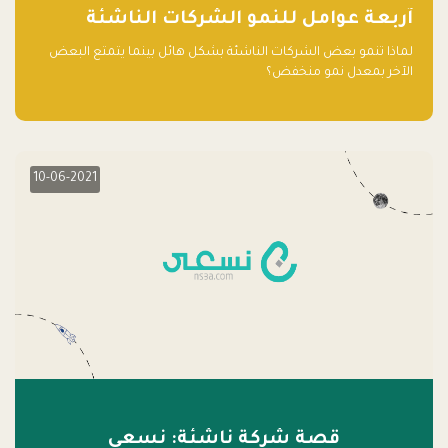
آربعة عوامل للنمو الشركات الناشئة
لماذا تنمو بعض الشركات الناشئة بشكل هائل بينما يتمتع البعض
الآخر بمعدل نمو منخفض؟
10-06-2021
قصة شركة ناشئة: نسعى