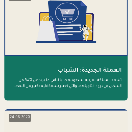
العملة الجديدة: الشباب
تشهد المملكة العربية السعودية حاليا تنامي ما يزيد عن 70% من
السكان في ذروة انتاجيتهم، والتي تعتبر سلعة أقيم بكثير من النفط.
أهلا بالسلعة الجديدة و أهلا بالمستقبل
24-06-2020