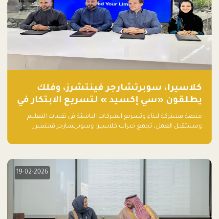
كلاسيرا، سوبرتشارجر فينتشرز، وفلك
يطلقون «سي إكسيد » لتسريع الابتكار في
تقنيات التعليم ومستقبل العمل
منصة مشتركة لبناء وتسريع الشركات الناشئة في تقنيات التعليم
ومستقبل العمل، تجمع خبرات كلاسيرا وسوبرتشارجر فينتشرز
ومجموعة فلك لدعم النمو والتوسع من المملكة إلى الأسواق
العالمية.
19-02-2026