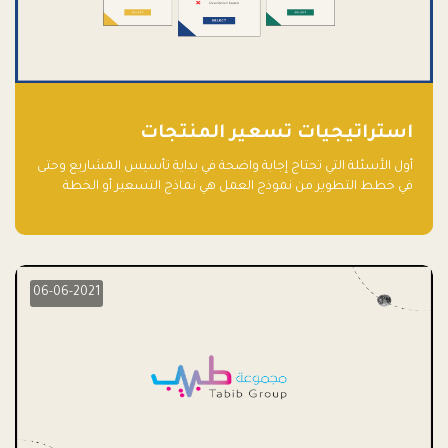
استراتيجيات تسعير المنتجات
أول الأسئلة التي تحتاج إجابة واضحة في بداية تأسيس المشاريع وحتى
في خطط التطوير من نموذج العمل هي نماذج التسعير أو الخطة
الاستراتيجية للتسعير.
06-06-2021