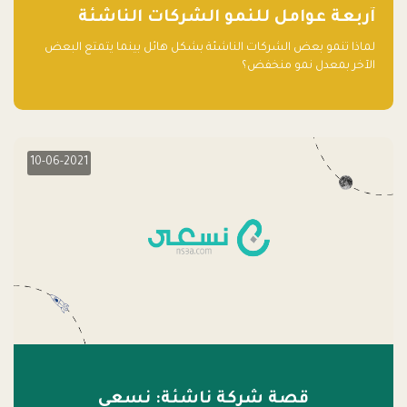
آربعة عوامل للنمو الشركات الناشئة
لماذا تنمو بعض الشركات الناشئة بشكل هائل بينما يتمتع البعض
الآخر بمعدل نمو منخفض؟
10-06-2021
قصة شركة ناشئة: نسعى