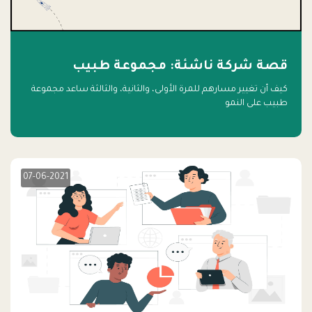
قصة شركة ناشئة: مجموعة طبيب
كيف أن تغيير مسارهم للمرة الأولى، والثانية، والثالثة ساعد مجموعة
طبيب على النمو
07-06-2021