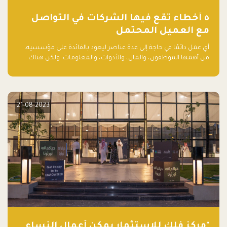
٥ أخطاء تقع فيها الشركات في التواصل
مع العميل المحتمل
أي عمل دائمًا في حاجة إلى عدة عناصر ليعود بالفائدة على مؤسسيه،
من أهمها الموظفون، والمال، والأدوات، والمعلومات. ولكن هناك
عنصر لا يقل أهمية وقد يكون الأهم، وهو العميل الذي يقوم على
أساسه ذلك العمل.
21-08-2023
"مركز فلك للاستثمار يمكّن أعمال النساء