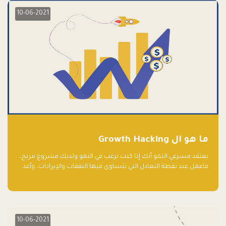
10-06-2021
ما هو ال Growth Hacking
يعتقد مسرعي النمو أنك إذا كنت ترغب في النمو ولديك مشروع مربح،
فاعمل عند نقطة التعادل التي تتساوى فيها النفقات والإيرادات، وأعد
استثمار الربح.
10-06-2021