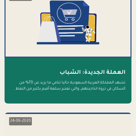
العملة الجديدة: الشباب
تشهد المملكة العربية السعودية حاليا تنامي ما يزيد عن 70% من
السكان في ذروة انتاجيتهم، والتي تعتبر سلعة أقيم بكثير من النفط.
أهلا بالسلعة الجديدة و أهلا بالمستقبل
24-06-2020