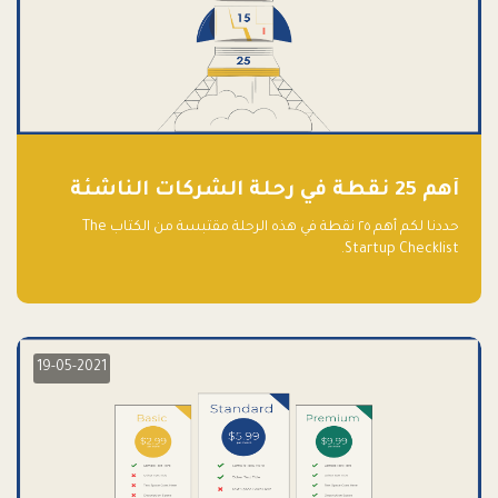
أهم 25 نقطة في رحلة الشركات الناشئة
حددنا لكم أهم ٢٥ نقطة في هذه الرحلة مقتبسة من الكتاب The
Startup Checklist.
19-05-2021