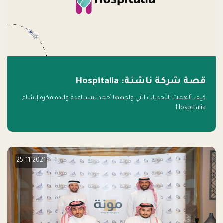
قصة شركة ناشئة: Hospitalia
كيف ألهمت التحديات التي واجهها أحمد لمساعدة والده فكرة إنشاء
Hospitalia
25-11-2021