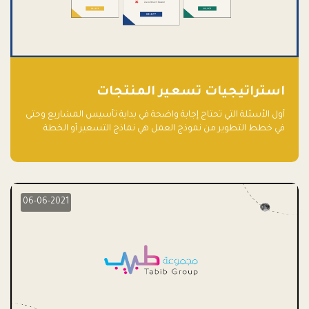
استراتيجيات تسعير المنتجات
أول الأسئلة التي تحتاج إجابة واضحة في بداية تأسيس المشاريع وحتى
في خطط التطوير من نموذج العمل هي نماذج التسعير أو الخطة
الاستراتيجية للتسعير.
06-06-2021