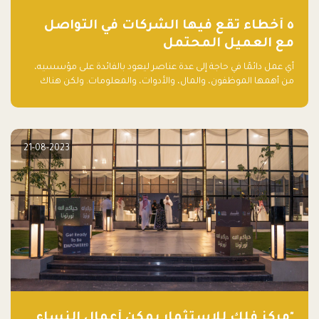
٥ أخطاء تقع فيها الشركات في التواصل
مع العميل المحتمل
أي عمل دائمًا في حاجة إلى عدة عناصر ليعود بالفائدة على مؤسسيه،
من أهمها الموظفون، والمال، والأدوات، والمعلومات. ولكن هناك
عنصر لا يقل أهمية وقد يكون الأهم، وهو العميل الذي يقوم على
أساسه ذلك العمل.
21-08-2023
"مركز فلك للاستثمار يمكّن أعمال النساء