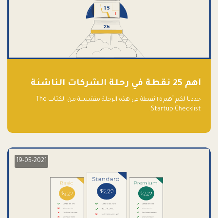
أهم 25 نقطة في رحلة الشركات الناشئة
حددنا لكم أهم ٢٥ نقطة في هذه الرحلة مقتبسة من الكتاب The
Startup Checklist.
19-05-2021