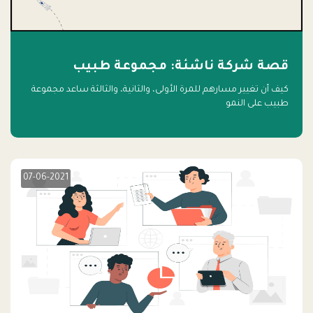
قصة شركة ناشئة: مجموعة طبيب
كيف أن تغيير مسارهم للمرة الأولى، والثانية، والثالثة ساعد مجموعة
طبيب على النمو
07-06-2021