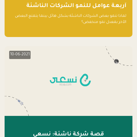
آربعة عوامل للنمو الشركات الناشئة
لماذا تنمو بعض الشركات الناشئة بشكل هائل بينما يتمتع البعض
الآخر بمعدل نمو منخفض؟
10-06-2021
قصة شركة ناشئة: نسعى