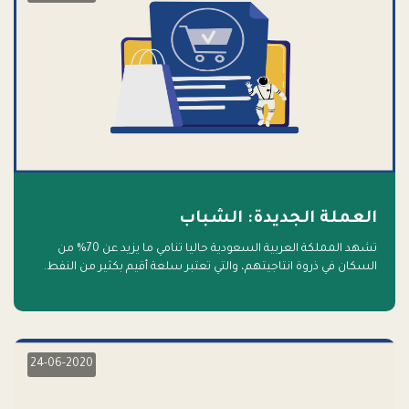
العملة الجديدة: الشباب
تشهد المملكة العربية السعودية حاليا تنامي ما يزيد عن 70% من
السكان في ذروة انتاجيتهم، والتي تعتبر سلعة أقيم بكثير من النفط.
أهلا بالسلعة الجديدة و أهلا بالمستقبل
24-06-2020