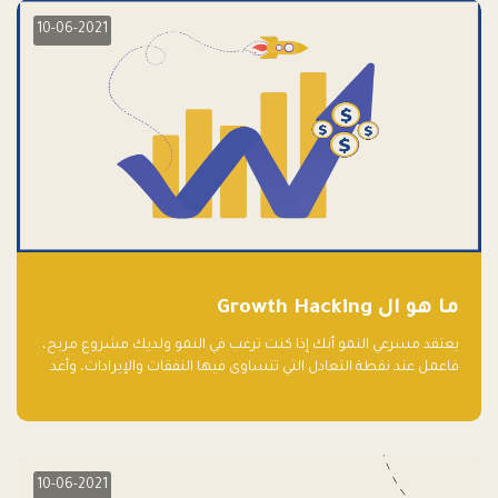
10-06-2021
ما هو ال Growth Hacking
يعتقد مسرعي النمو أنك إذا كنت ترغب في النمو ولديك مشروع مربح،
فاعمل عند نقطة التعادل التي تتساوى فيها النفقات والإيرادات، وأعد
استثمار الربح.
10-06-2021