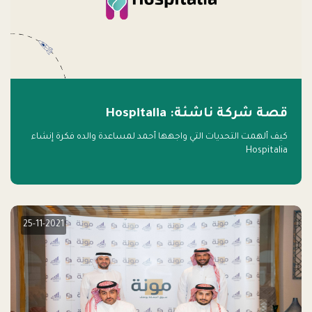
قصة شركة ناشئة: Hospitalia
كيف ألهمت التحديات التي واجهها أحمد لمساعدة والده فكرة إنشاء
Hospitalia
25-11-2021