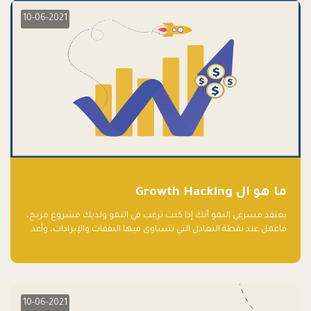
10-06-2021
ما هو ال Growth Hacking
يعتقد مسرعي النمو أنك إذا كنت ترغب في النمو ولديك مشروع مربح،
فاعمل عند نقطة التعادل التي تتساوى فيها النفقات والإيرادات، وأعد
استثمار الربح.
10-06-2021