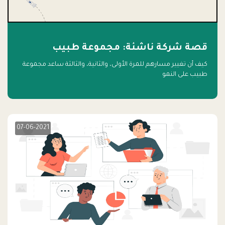
قصة شركة ناشئة: مجموعة طبيب
كيف أن تغيير مسارهم للمرة الأولى، والثانية، والثالثة ساعد مجموعة
طبيب على النمو
07-06-2021