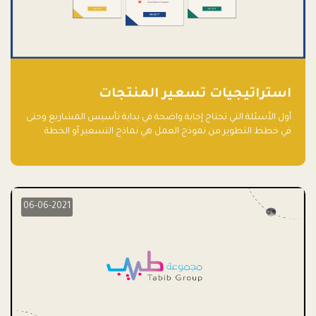
استراتيجيات تسعير المنتجات
أول الأسئلة التي تحتاج إجابة واضحة في بداية تأسيس المشاريع وحتى
في خطط التطوير من نموذج العمل هي نماذج التسعير أو الخطة
الاستراتيجية للتسعير.
06-06-2021