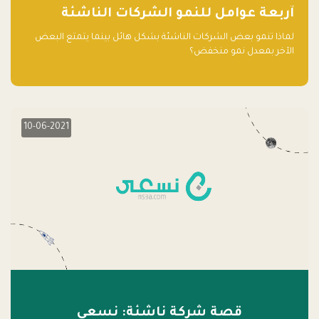
آربعة عوامل للنمو الشركات الناشئة
لماذا تنمو بعض الشركات الناشئة بشكل هائل بينما يتمتع البعض
الآخر بمعدل نمو منخفض؟
10-06-2021
قصة شركة ناشئة: نسعى