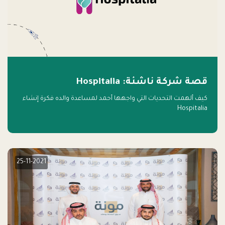
قصة شركة ناشئة: Hospitalia
كيف ألهمت التحديات التي واجهها أحمد لمساعدة والده فكرة إنشاء
Hospitalia
25-11-2021