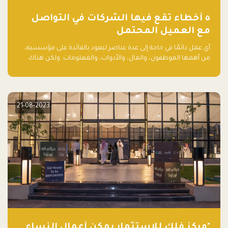
٥ أخطاء تقع فيها الشركات في التواصل
مع العميل المحتمل
أي عمل دائمًا في حاجة إلى عدة عناصر ليعود بالفائدة على مؤسسيه،
من أهمها الموظفون، والمال، والأدوات، والمعلومات. ولكن هناك
عنصر لا يقل أهمية وقد يكون الأهم، وهو العميل الذي يقوم على
أساسه ذلك العمل.
21-08-2023
"مركز فلك للاستثمار يمكّن أعمال النساء