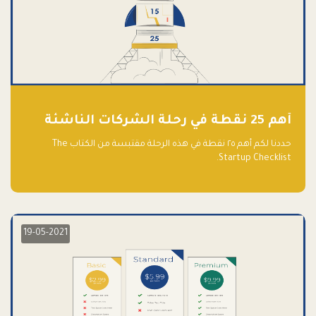
أهم 25 نقطة في رحلة الشركات الناشئة
حددنا لكم أهم ٢٥ نقطة في هذه الرحلة مقتبسة من الكتاب The
Startup Checklist.
19-05-2021