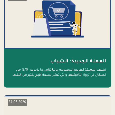
العملة الجديدة: الشباب
تشهد المملكة العربية السعودية حاليا تنامي ما يزيد عن 70% من
السكان في ذروة انتاجيتهم، والتي تعتبر سلعة أقيم بكثير من النفط.
أهلا بالسلعة الجديدة و أهلا بالمستقبل
24-06-2020