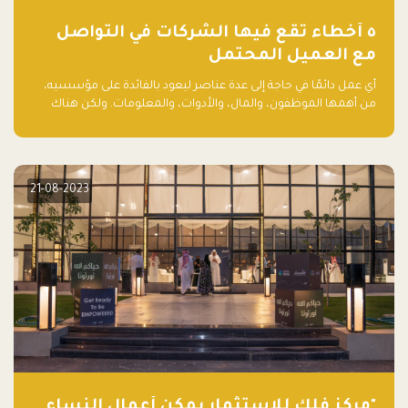
٥ أخطاء تقع فيها الشركات في التواصل
مع العميل المحتمل
أي عمل دائمًا في حاجة إلى عدة عناصر ليعود بالفائدة على مؤسسيه،
من أهمها الموظفون، والمال، والأدوات، والمعلومات. ولكن هناك
عنصر لا يقل أهمية وقد يكون الأهم، وهو العميل الذي يقوم على
أساسه ذلك العمل.
21-08-2023
"مركز فلك للاستثمار يمكّن أعمال النساء