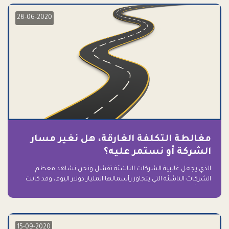
28-06-2020
مغالطة التكلفة الغارقة، هل نغير مسار
الشركة أو نستمر عليه؟
الذي يجعل غالبية الشركات الناشئة تفشل ونحن نشاهد معظم
الشركات الناشئة التي يتجاوز رأسمالها المليار دولار اليوم، وقد كانت
سابقاً على حافة الانهيار والفشل؟ ببساطة: التعلق بها.
15-09-2020