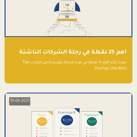
أهم 25 نقطة في رحلة الشركات الناشئة
حددنا لكم أهم ٢٥ نقطة في هذه الرحلة مقتبسة من الكتاب The
Startup Checklist.
19-05-2021