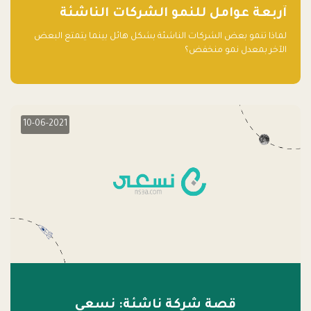
آربعة عوامل للنمو الشركات الناشئة
لماذا تنمو بعض الشركات الناشئة بشكل هائل بينما يتمتع البعض
الآخر بمعدل نمو منخفض؟
10-06-2021
قصة شركة ناشئة: نسعى