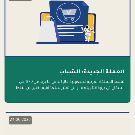
العملة الجديدة: الشباب
تشهد المملكة العربية السعودية حاليا تنامي ما يزيد عن 70% من
السكان في ذروة انتاجيتهم، والتي تعتبر سلعة أقيم بكثير من النفط.
أهلا بالسلعة الجديدة و أهلا بالمستقبل
24-06-2020