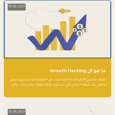
10-06-2021
ما هو ال Growth Hacking
يعتقد مسرعي النمو أنك إذا كنت ترغب في النمو ولديك مشروع مربح،
فاعمل عند نقطة التعادل التي تتساوى فيها النفقات والإيرادات، وأعد
استثمار الربح.
10-06-2021