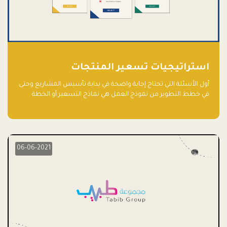
استراتيجيات تسعير المنتجات
أول الأسئلة التي تحتاج إجابة واضحة في بداية تأسيس المشاريع وحتى
في خطط التطوير من نموذج العمل هي نماذج التسعير أو الخطة
الاستراتيجية للتسعير.
06-06-2021