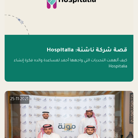
قصة شركة ناشئة: Hospitalia
كيف ألهمت التحديات التي واجهها أحمد لمساعدة والده فكرة إنشاء
Hospitalia
25-11-2021