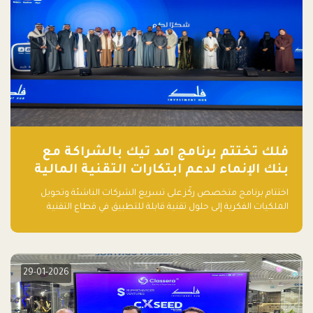
فلك تختتم برنامج امد تيك بالشراكة مع
بنك الإنماء لدعم ابتكارات التقنية المالية
اختتام برنامج متخصص ركّز على تسريع الشركات الناشئة وتحويل
الملكيات الفكرية إلى حلول تقنية قابلة للتطبيق في قطاع التقنية
المالية
29-01-2026