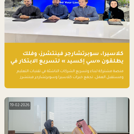
كلاسيرا، سوبرتشارجر فينتشرز، وفلك
يطلقون «سي إكسيد » لتسريع الابتكار في
تقنيات التعليم ومستقبل العمل
منصة مشتركة لبناء وتسريع الشركات الناشئة في تقنيات التعليم
ومستقبل العمل، تجمع خبرات كلاسيرا وسوبرتشارجر فينتشرز
ومجموعة فلك لدعم النمو والتوسع من المملكة إلى الأسواق
العالمية.
19-02-2026