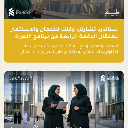
ستاندرد تشارترد وفلك للأعمال والاستثمار
يطلقان الدفعة الرابعة من برنامج "المرأة
والتكنولوجيا" لعام 2026 في المملكة
الدفعة الرابعة من برنامج "المرأة والتكنولوجيا" ستدعم شركات
العربية السعودية
التكنولوجيا الناشئة في المملكة من خلال تمكين رائدات الأعمال
بالمهارات والتمويل وفرصة للوصول لشبكات أعمال عالمية
08-07-2026