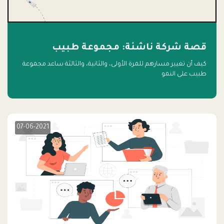
قصة شركة ناشئة: مجموعة طبيب
كيف أن تغيير مسارهم للمرة الأولى، والثانية، والثالثة ساعد مجموعة
طبيب على النمو
07-06-2021