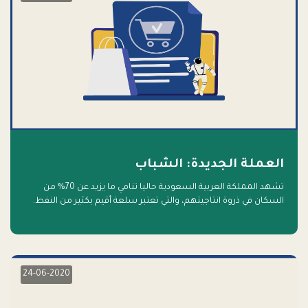
العملة الجديدة: الشباب
تشهد المملكة العربية السعودية حاليا تنامي ما يزيد عن 70% من
السكان في ذروة انتاجيتهم، والتي تعتبر سلعة أقيم بكثير من النفط.
أهلا بالسلعة الجديدة و أهلا بالمستقبل
24-06-2020