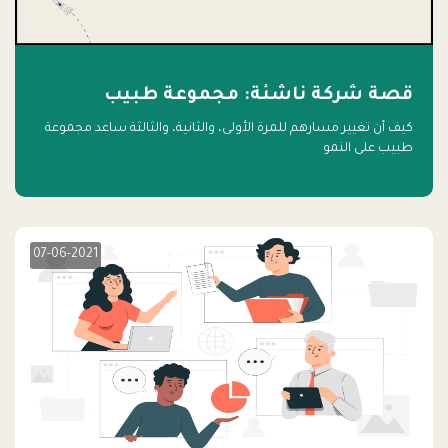
قصة شركة ناشئة: مجموعة طبيب
كيف أن تغيير مسارهم للمرة الأولى، والثانية، والثالثة ساعد مجموعة
طبيب على النمو
07-06-2021