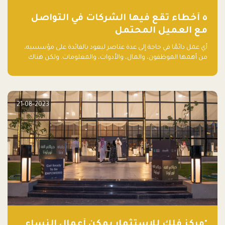
٥ أخطاء تقع فيها الشركات في التواصل
مع العميل المحتمل
أي عمل دائمًا في حاجة إلى عدة عناصر ليعود بالفائدة على مؤسسيه،
من أهمها الموظفون، والمال، والأدوات، والمعلومات. ولكن هناك
عنصر لا يقل أهمية وقد يكون الأهم، وهو العميل الذي يقوم على
أساسه ذلك العمل.
21-08-2023
"مركز فلك للاستثمار يمكّن أعمال النساء