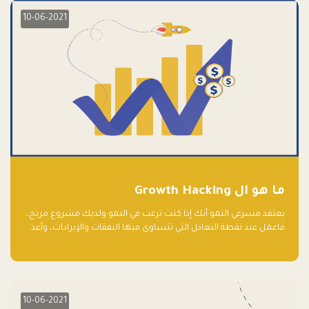
10-06-2021
ما هو ال Growth Hacking
يعتقد مسرعي النمو أنك إذا كنت ترغب في النمو ولديك مشروع مربح،
فاعمل عند نقطة التعادل التي تتساوى فيها النفقات والإيرادات، وأعد
استثمار الربح.
10-06-2021