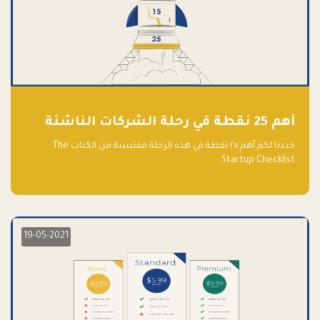
أهم 25 نقطة في رحلة الشركات الناشئة
حددنا لكم أهم ٢٥ نقطة في هذه الرحلة مقتبسة من الكتاب The
Startup Checklist.
19-05-2021