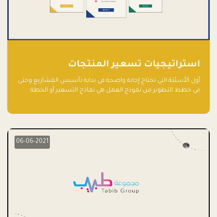
استراتيجيات تسعير المنتجات
أول الأسئلة التي تحتاج إجابة واضحة في بداية تأسيس المشاريع وحتى
في خطط التطوير من نموذج العمل هي نماذج التسعير أو الخطة
الاستراتيجية للتسعير.
06-06-2021