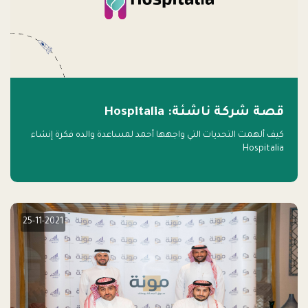
قصة شركة ناشئة: Hospitalia
كيف ألهمت التحديات التي واجهها أحمد لمساعدة والده فكرة إنشاء
Hospitalia
25-11-2021