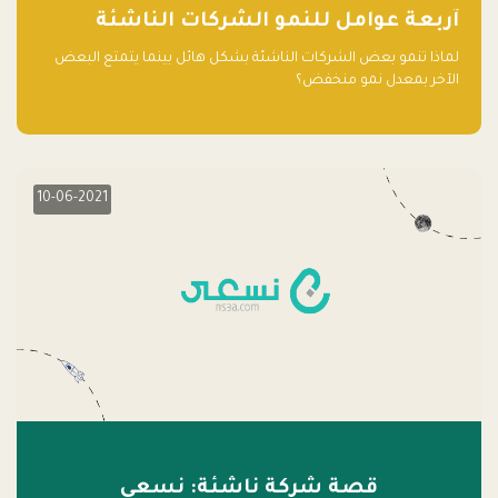
آربعة عوامل للنمو الشركات الناشئة
لماذا تنمو بعض الشركات الناشئة بشكل هائل بينما يتمتع البعض
الآخر بمعدل نمو منخفض؟
10-06-2021
قصة شركة ناشئة: نسعى