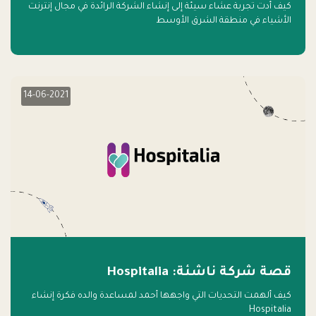
كيف أدت تجربة عشاء سيئة إلى إنشاء الشركة الرائدة في مجال إنترنت
الأشياء في منطقة الشرق الأوسط
14-06-2021
قصة شركة ناشئة: Hospitalia
كيف ألهمت التحديات التي واجهها أحمد لمساعدة والده فكرة إنشاء
Hospitalia