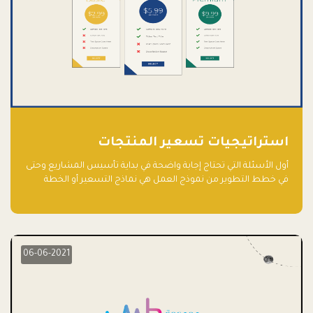
استراتيجيات تسعير المنتجات
أول الأسئلة التي تحتاج إجابة واضحة في بداية تأسيس المشاريع وحتى
في خطط التطوير من نموذج العمل هي نماذج التسعير أو الخطة
الاستراتيجية للتسعير.
06-06-2021