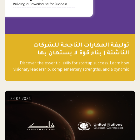
توليفة المهارات الناجحة للشركات
الناشئة | بناء قوة لا يستهان بها
Discover the essential skills for startup success. Learn how
visionary leadership, complementary strengths, and a dynamic
team create a powerhouse at Falak.sa. Join our community and
elevate your startup! Follow us @FalakHub
23-07-2024