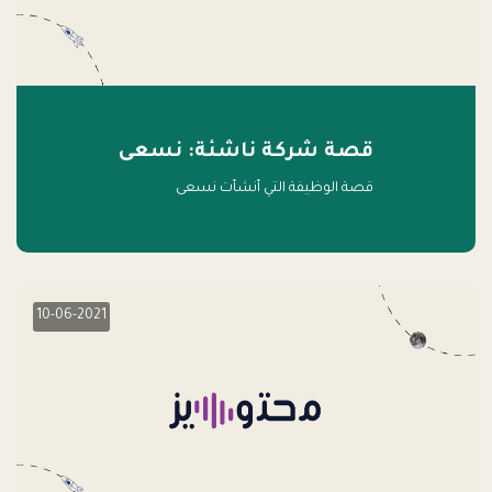
قصة شركة ناشئة: نسعى
قصة الوظيفة التي أنشأت نسعى
10-06-2021