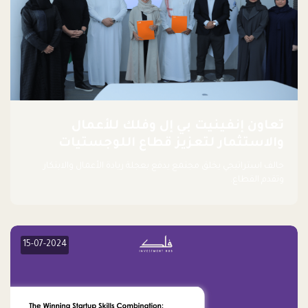
تعاون إنفينيت بي إل وفلك للأعمال
والاستثمار لتعزيز قطاع اللوجستيات
حالف استراتيجي يخلق مجتمع يدفع بعجلة ريادة الأعمال والابتكار
وتقدم القطاع.
15-07-2024