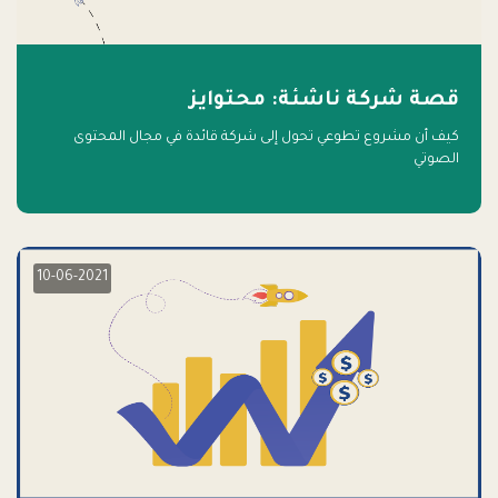
قصة شركة ناشئة: محتوايز
كيف أن مشروع تطوعي تحول إلى شركة قائدة في مجال المحتوى
الصوتي
10-06-2021