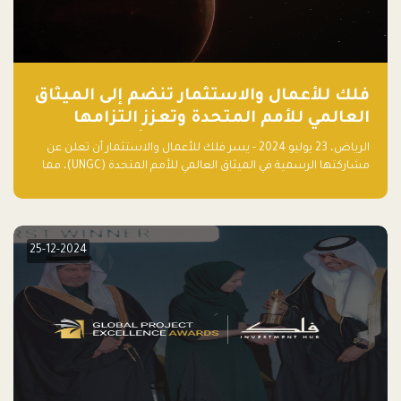
فلك للأعمال والاستثمار تنضم إلى الميثاق
العالمي للأمم المتحدة وتعزز التزامها
بالاستدامة مع مسرعة فلاقشِب: تقنيات
الرياض، 23 يوليو 2024 - يسر فلك للأعمال والاستثمار أن تعلن عن
المناخ
مشاركتها الرسمية في الميثاق العالمي للأمم المتحدة (UNGC)، مما
يعزز التزامها بممارسات الأعمال المستدامة والمسؤولة.
25-12-2024