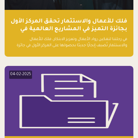
فلك للأعمال والاستثمار تحقق المركز الأول
بجائزة التميز في المشاريع العالمية في
ريادة الأعمال الصاعدة لعام ٢٠٢٤
في رحلتنا لتمكين رواد الأعمال وتعزيز الابتكار، فلك للأعمال
والاستثمار تُضيف إنجازًا جديدًا بحصولها على المركز الأول في جائزة
التميز في المشاريع العالمية لعام 2024 في فئة ريادة الأعمال.
04-02-2025