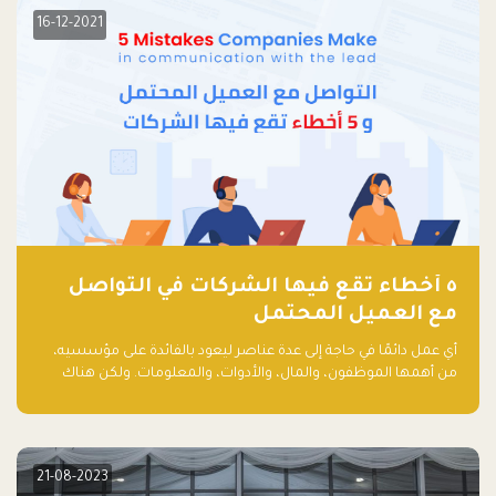
16-12-2021
٥ أخطاء تقع فيها الشركات في التواصل
مع العميل المحتمل
أي عمل دائمًا في حاجة إلى عدة عناصر ليعود بالفائدة على مؤسسيه،
من أهمها الموظفون، والمال، والأدوات، والمعلومات. ولكن هناك
عنصر لا يقل أهمية وقد يكون الأهم، وهو العميل الذي يقوم على
أساسه ذلك العمل.
21-08-2023