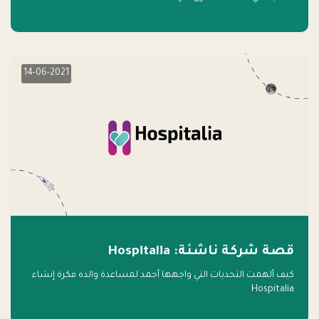
14-06-2021
قصة شركة ناشئة: Hospitalia
كيف ألهمت التحديات التي واجهها أحمد لمساعدة والده فكرة إنشاء
Hospitalia