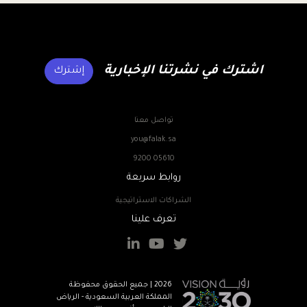
اشترك في نشرتنا الإخبارية
إشترك
تواصل معنا
you@falak.sa
9200 05610
روابط سريعة
الشراكات الاستراتيجية
تعرف علينا
2026 | جميع الحقوق محفوظة
المملكة العربية السعودية - الرياض