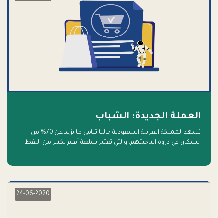
العملة الجديدة: الشباب
تشهد المملكة العربية السعودية حاليا تنامي ما يزيد عن 70% من
السكان في ذروة انتاجيتهم، والتي تعتبر سلعة أقيم بكثير من النفط.
أهلا بالسلعة الجديدة و أهلا بالمستقبل
24-06-2020