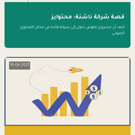
قصة شركة ناشئة: محتوايز
كيف أن مشروع تطوعي تحول إلى شركة قائدة في مجال المحتوى
الصوتي
10-06-2021