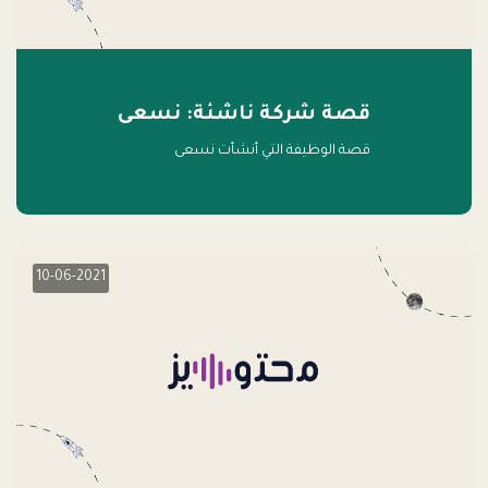
قصة شركة ناشئة: نسعى
قصة الوظيفة التي أنشأت نسعى
10-06-2021