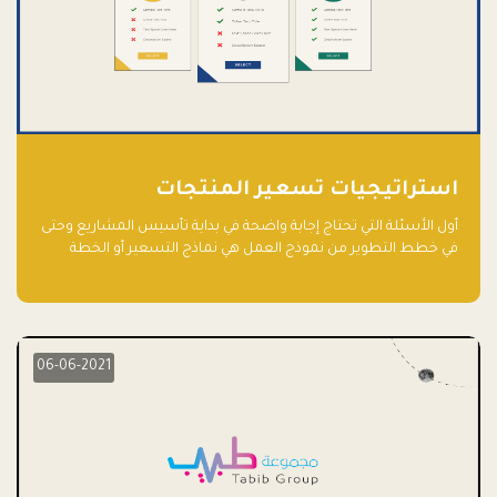
استراتيجيات تسعير المنتجات
أول الأسئلة التي تحتاج إجابة واضحة في بداية تأسيس المشاريع وحتى
في خطط التطوير من نموذج العمل هي نماذج التسعير أو الخطة
الاستراتيجية للتسعير.
06-06-2021