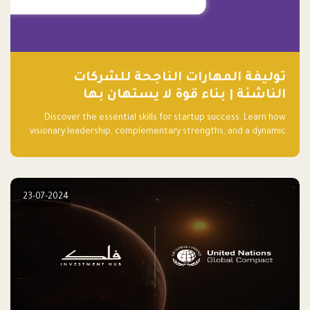
توليفة المهارات الناجحة للشركات
الناشئة | بناء قوة لا يستهان بها
Discover the essential skills for startup success. Learn how
visionary leadership, complementary strengths, and a dynamic
team create a powerhouse at Falak.sa. Join our community and
elevate your startup! Follow us @FalakHub
23-07-2024