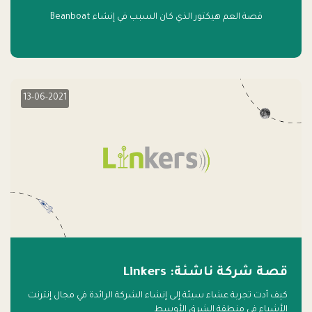
قصة العم هيكتور الذي كان السبب في إنشاء Beanboat
13-06-2021
قصة شركة ناشئة: Linkers
كيف أدت تجربة عشاء سيئة إلى إنشاء الشركة الرائدة في مجال إنترنت
الأشياء في منطقة الشرق الأوسط