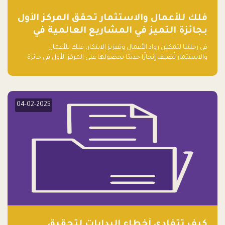
فلك للأعمال والاستثمار تحقق المركز الأول
بجائزة التميز في المشاريع العالمية في
ريادة الأعمال الصاعدة لعام ٢٠٢٤
في رحلتنا لتمكين رواد الأعمال وتعزيز الابتكار، فلك للأعمال
والاستثمار تُضيف إنجازًا جديدًا بحصولها على المركز الأول في جائزة
التميز في المشاريع العالمية لعام 2024 في فئة ريادة الأعمال.
04-02-2025
كيف تتفادى أخطاء البدايات لتحقيق