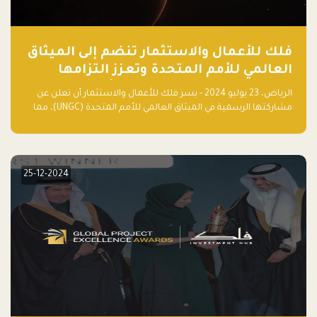
فلك للأعمال والاستثمار تنضم إلى الميثاق
العالمي للأمم المتحدة وتعزز التزامها
بالاستدامة مع مسرعة فلاقشِب: تقنيات
الرياض، 23 يوليو 2024 - يسر فلك للأعمال والاستثمار أن تعلن عن
المناخ
مشاركتها الرسمية في الميثاق العالمي للأمم المتحدة (UNGC)، مما
يعزز التزامها بممارسات الأعمال المستدامة والمسؤولة.
25-12-2024