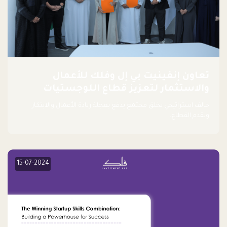
تعاون إنفينيت بي إل وفلك للأعمال
والاستثمار لتعزيز قطاع اللوجستيات
حالف استراتيجي يخلق مجتمع يدفع بعجلة ريادة الأعمال والابتكار
وتقدم القطاع.
15-07-2024