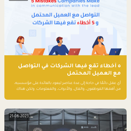
٥ أخطاء تقع فيها الشركات في التواصل
مع العميل المحتمل
أي عمل دائمًا في حاجة إلى عدة عناصر ليعود بالفائدة على مؤسسيه،
من أهمها الموظفون، والمال، والأدوات، والمعلومات. ولكن هناك
عنصر لا يقل أهمية وقد يكون الأهم، وهو العميل الذي يقوم على
أساسه ذلك العمل.
21-08-2023