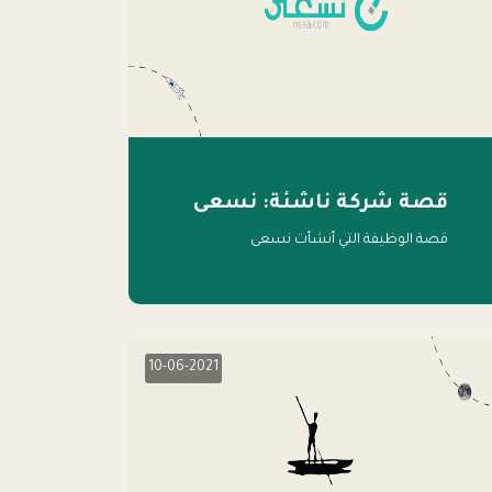
قصة شركة ناشئة: نسعى
قصة الوظيفة التي أنشأت نسعى
10-06-2021