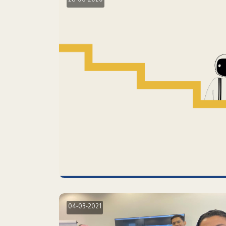
28-06-2020
04-03-2021