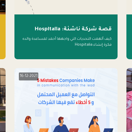
قصة شركة ناشئة: Hospitalia
كيف ألهمت التحديات التي واجهها أحمد لمساعدة والده
فكرة إنشاء Hospitalia
16-12-2021