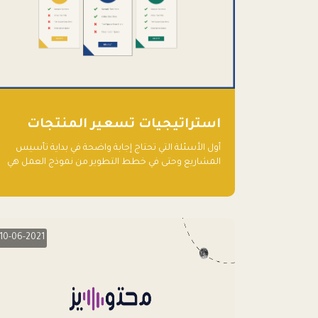
استراتيجيات تسعير المنتجات
أول الأسئلة التي تحتاج إجابة واضحة في بداية تأسيس
المشاريع وحتى في خطط التطوير من نموذج العمل هي
نماذج التسعير أو الخطة الاستراتيجية للتسعير.
10-06-2021