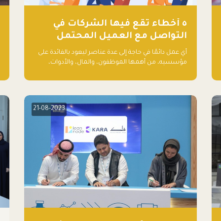
٥ أخطاء تقع فيها الشركات في
التواصل مع العميل المحتمل
أي عمل دائمًا في حاجة إلى عدة عناصر ليعود بالفائدة على
مؤسسيه، من أهمها الموظفون، والمال، والأدوات،
والمعلومات. ولكن هناك عنصر لا يقل أهمية وقد يكون
الأهم، وهو العميل الذي يقوم على أساسه ذلك العمل.
21-08-2023