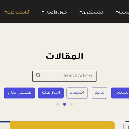
ناشئة
المستثمرين
حلول الأعمال
أكاديمية فلك
المقالات
ستثمار
مالية
اقتصاد
اخبار فلك
قصص نجاح