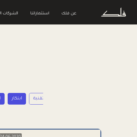
عن فلك
استثماراتنا
الشركات ال
ريادة الأعمال
تقنية
ابتكار
ا