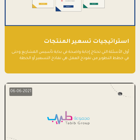
استراتيجيات تسعير المنتجات
أول الأسئلة التي تحتاج إجابة واضحة في بداية تأسيس المشاريع وحتى
في خطط التطوير من نموذج العمل هي نماذج التسعير أو الخطة
الاستراتيجية للتسعير.
06-06-2021