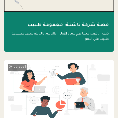
قصة شركة ناشئة: مجموعة طبيب
كيف أن تغيير مسارهم للمرة الأولى، والثانية، والثالثة ساعد مجموعة
طبيب على النمو
07-06-2021