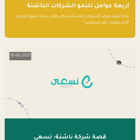
آربعة عوامل للنمو الشركات الناشئة
لماذا تنمو بعض الشركات الناشئة بشكل هائل بينما يتمتع البعض
الآخر بمعدل نمو منخفض؟
10-06-2021
قصة شركة ناشئة: نسعى