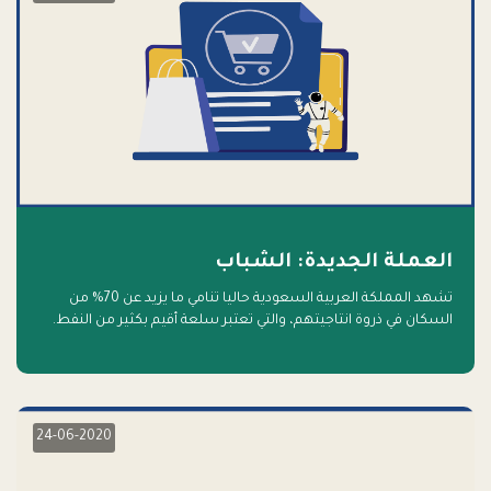
العملة الجديدة: الشباب
تشهد المملكة العربية السعودية حاليا تنامي ما يزيد عن 70% من
السكان في ذروة انتاجيتهم، والتي تعتبر سلعة أقيم بكثير من النفط.
أهلا بالسلعة الجديدة و أهلا بالمستقبل
24-06-2020