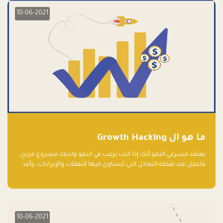
10-06-2021
ما هو ال Growth Hacking
يعتقد مسرعي النمو أنك إذا كنت ترغب في النمو ولديك مشروع مربح،
فاعمل عند نقطة التعادل التي تتساوى فيها النفقات والإيرادات، وأعد
استثمار الربح.
10-06-2021