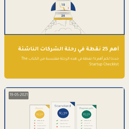
أهم 25 نقطة في رحلة الشركات الناشئة
حددنا لكم أهم ٢٥ نقطة في هذه الرحلة مقتبسة من الكتاب The
Startup Checklist.
19-05-2021