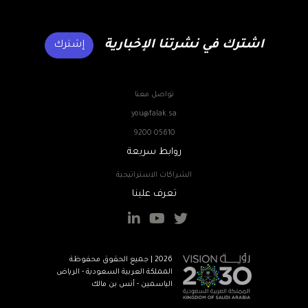
اشترك في نشرتنا الإخبارية
إشترك
تواصل معنا
you@falak.sa
9200 05610
روابط سريعة
الشراكات الاستراتيجية
تعرف علينا
2026 | جميع الحقوق محفوظة
المملكة العربية السعودية - الرياض
الياسمين - أنس بن مالك