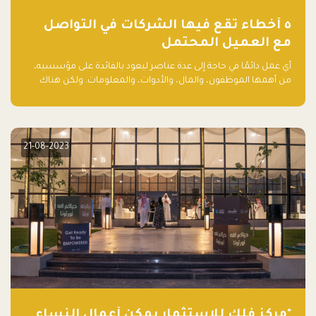
٥ أخطاء تقع فيها الشركات في التواصل
مع العميل المحتمل
أي عمل دائمًا في حاجة إلى عدة عناصر ليعود بالفائدة على مؤسسيه،
من أهمها الموظفون، والمال، والأدوات، والمعلومات. ولكن هناك
عنصر لا يقل أهمية وقد يكون الأهم، وهو العميل الذي يقوم على
أساسه ذلك العمل.
21-08-2023
"مركز فلك للاستثمار يمكّن أعمال النساء