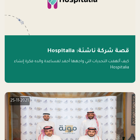
قصة شركة ناشئة: Hospitalia
كيف ألهمت التحديات التي واجهها أحمد لمساعدة والده فكرة إنشاء
Hospitalia
25-11-2021