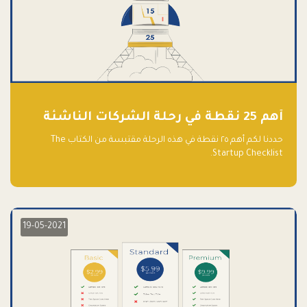
أهم 25 نقطة في رحلة الشركات الناشئة
حددنا لكم أهم ٢٥ نقطة في هذه الرحلة مقتبسة من الكتاب The
Startup Checklist.
19-05-2021