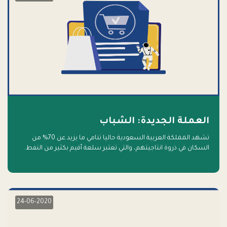
العملة الجديدة: الشباب
تشهد المملكة العربية السعودية حاليا تنامي ما يزيد عن 70% من
السكان في ذروة انتاجيتهم، والتي تعتبر سلعة أقيم بكثير من النفط.
أهلا بالسلعة الجديدة و أهلا بالمستقبل
24-06-2020