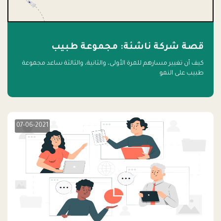
قصة شركة ناشئة: مجموعة طبيب
كيف أن تغيير مسارهم للمرة الأولى، والثانية، والثالثة ساعد مجموعة
طبيب على النمو
07-06-2021