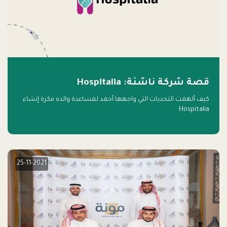
قصة شركة ناشئة: Hospitalia
كيف ألهمت التحديات التي واجهها أحمد لمساعدة والده فكرة إنشاء
Hospitalia
25-11-2021