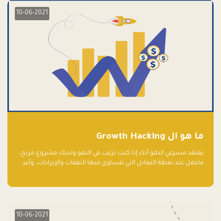
10-06-2021
ما هو ال Growth Hacking
يعتقد مسرعي النمو أنك إذا كنت ترغب في النمو ولديك مشروع مربح،
فاعمل عند نقطة التعادل التي تتساوى فيها النفقات والإيرادات، وأعد
استثمار الربح.
10-06-2021