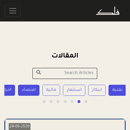
المقالات
تقنية
ابتكار
استثمار
مالية
اقتصاد
اخبار 
24-06-2020