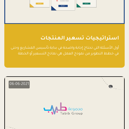
استراتيجيات تسعير المنتجات
أول الأسئلة التي تحتاج إجابة واضحة في بداية تأسيس المشاريع وحتى
في خطط التطوير من نموذج العمل هي نماذج التسعير أو الخطة
الاستراتيجية للتسعير.
06-06-2021