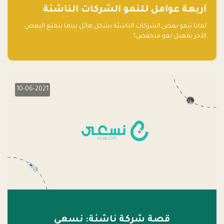
آربعة عوامل للنمو الشركات الناشئة
لماذا تنمو بعض الشركات الناشئة بشكل هائل بينما يتمتع البعض
الآخر بمعدل نمو منخفض؟
10-06-2021
قصة شركة ناشئة: نسعى