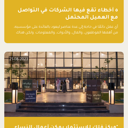
٥ أخطاء تقع فيها الشركات في التواصل
مع العميل المحتمل
أي عمل دائمًا في حاجة إلى عدة عناصر ليعود بالفائدة على مؤسسيه،
من أهمها الموظفون، والمال، والأدوات، والمعلومات. ولكن هناك
عنصر لا يقل أهمية وقد يكون الأهم، وهو العميل الذي يقوم على
أساسه ذلك العمل.
21-08-2023
"مركز فلك للاستثمار يمكّن أعمال النساء