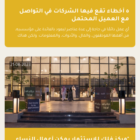
٥ أخطاء تقع فيها الشركات في التواصل
مع العميل المحتمل
أي عمل دائمًا في حاجة إلى عدة عناصر ليعود بالفائدة على مؤسسيه،
من أهمها الموظفون، والمال، والأدوات، والمعلومات. ولكن هناك
عنصر لا يقل أهمية وقد يكون الأهم، وهو العميل الذي يقوم على
أساسه ذلك العمل.
21-08-2023
"مركز فلك للاستثمار يمكّن أعمال النساء