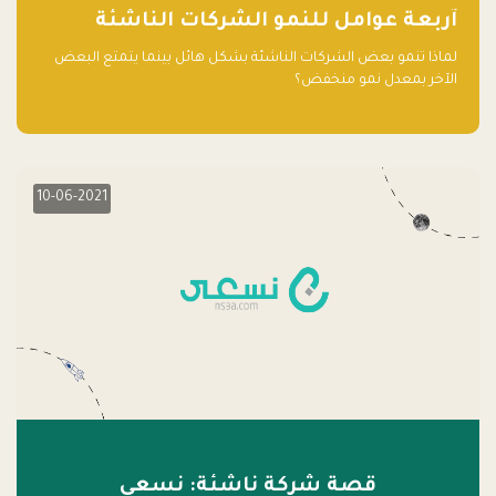
آربعة عوامل للنمو الشركات الناشئة
لماذا تنمو بعض الشركات الناشئة بشكل هائل بينما يتمتع البعض
الآخر بمعدل نمو منخفض؟
10-06-2021
قصة شركة ناشئة: نسعى