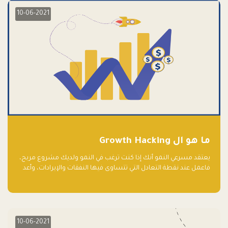
10-06-2021
ما هو ال Growth Hacking
يعتقد مسرعي النمو أنك إذا كنت ترغب في النمو ولديك مشروع مربح،
فاعمل عند نقطة التعادل التي تتساوى فيها النفقات والإيرادات، وأعد
استثمار الربح.
10-06-2021