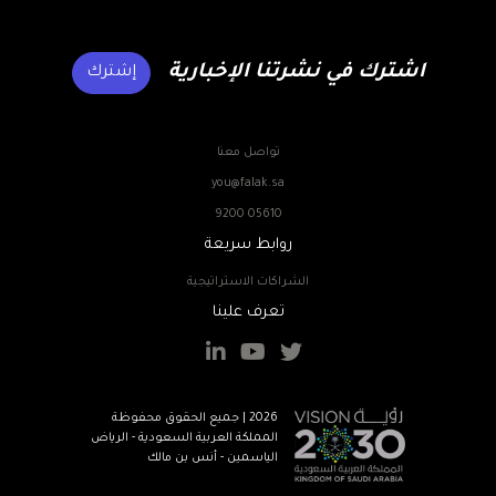
اشترك في نشرتنا الإخبارية
إشترك
تواصل معنا
you@falak.sa
9200 05610
روابط سريعة
الشراكات الاستراتيجية
تعرف علينا
2026 | جميع الحقوق محفوظة
المملكة العربية السعودية - الرياض
الياسمين - أنس بن مالك