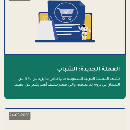
العملة الجديدة: الشباب
تشهد المملكة العربية السعودية حاليا تنامي ما يزيد عن 70% من
السكان في ذروة انتاجيتهم، والتي تعتبر سلعة أقيم بكثير من النفط.
أهلا بالسلعة الجديدة و أهلا بالمستقبل
24-06-2020