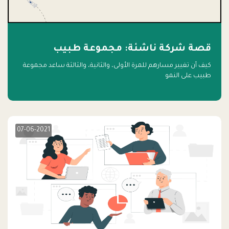
قصة شركة ناشئة: مجموعة طبيب
كيف أن تغيير مسارهم للمرة الأولى، والثانية، والثالثة ساعد مجموعة
طبيب على النمو
07-06-2021