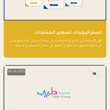
استراتيجيات تسعير المنتجات
أول الأسئلة التي تحتاج إجابة واضحة في بداية تأسيس المشاريع وحتى
في خطط التطوير من نموذج العمل هي نماذج التسعير أو الخطة
الاستراتيجية للتسعير.
06-06-2021