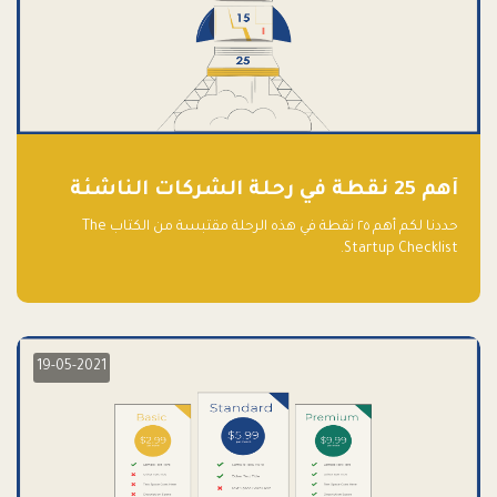
أهم 25 نقطة في رحلة الشركات الناشئة
حددنا لكم أهم ٢٥ نقطة في هذه الرحلة مقتبسة من الكتاب The
Startup Checklist.
19-05-2021