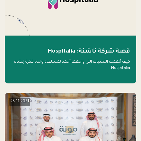
قصة شركة ناشئة: Hospitalia
كيف ألهمت التحديات التي واجهها أحمد لمساعدة والده فكرة إنشاء
Hospitalia
25-11-2021