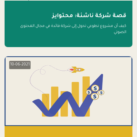
قصة شركة ناشئة: محتوايز
كيف أن مشروع تطوعي تحول إلى شركة قائدة في مجال المحتوى
الصوتي
10-06-2021