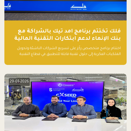
فلك تختتم برنامج امد تيك بالشراكة مع
بنك الإنماء لدعم ابتكارات التقنية المالية
اختتام برنامج متخصص ركّز على تسريع الشركات الناشئة وتحويل
الملكيات الفكرية إلى حلول تقنية قابلة للتطبيق في قطاع التقنية
المالية
29-01-2026