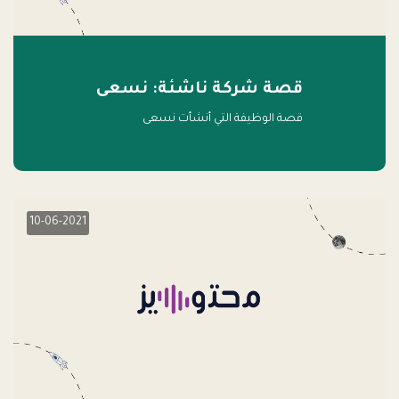
قصة شركة ناشئة: نسعى
قصة الوظيفة التي أنشأت نسعى
10-06-2021