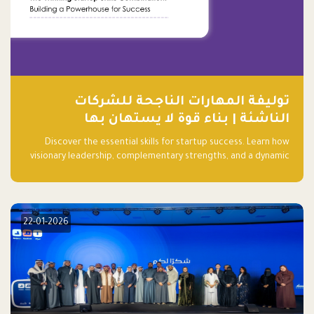
توليفة المهارات الناجحة للشركات
الناشئة | بناء قوة لا يستهان بها
Discover the essential skills for startup success. Learn how
visionary leadership, complementary strengths, and a dynamic
team create a powerhouse at Falak.sa. Join our community and
elevate your startup! Follow us @FalakHub
22-01-2026