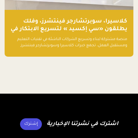
كلاسيرا، سوبرتشارجر فينتشرز، وفلك
يطلقون «سي إكسيد » لتسريع الابتكار في
تقنيات التعليم ومستقبل العمل
منصة مشتركة لبناء وتسريع الشركات الناشئة في تقنيات التعليم
ومستقبل العمل، تجمع خبرات كلاسيرا وسوبرتشارجر فينتشرز
ومجموعة فلك لدعم النمو والتوسع من المملكة إلى الأسواق
العالمية.
اشترك في نشرتنا الإخبارية
إشترك