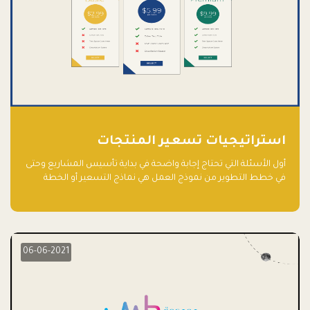
استراتيجيات تسعير المنتجات
أول الأسئلة التي تحتاج إجابة واضحة في بداية تأسيس المشاريع وحتى
في خطط التطوير من نموذج العمل هي نماذج التسعير أو الخطة
الاستراتيجية للتسعير.
06-06-2021