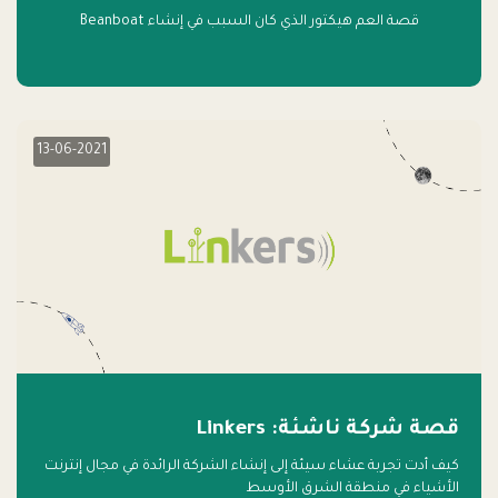
قصة العم هيكتور الذي كان السبب في إنشاء Beanboat
13-06-2021
قصة شركة ناشئة: Linkers
كيف أدت تجربة عشاء سيئة إلى إنشاء الشركة الرائدة في مجال إنترنت
الأشياء في منطقة الشرق الأوسط