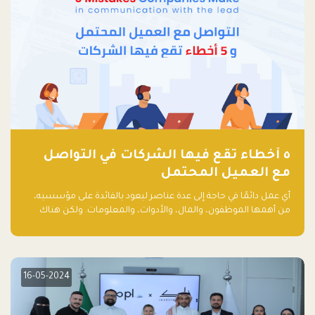
٥ أخطاء تقع فيها الشركات في التواصل
مع العميل المحتمل
أي عمل دائمًا في حاجة إلى عدة عناصر ليعود بالفائدة على مؤسسيه،
من أهمها الموظفون، والمال، والأدوات، والمعلومات. ولكن هناك
عنصر لا يقل أهمية وقد يكون الأهم، وهو العميل الذي يقوم على
أساسه ذلك العمل.
16-05-2024