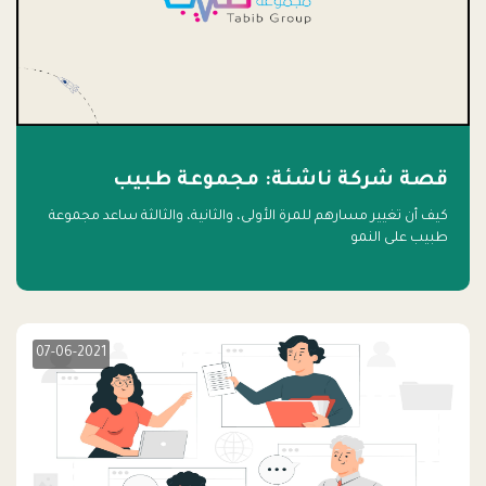
قصة شركة ناشئة: مجموعة طبيب
كيف أن تغيير مسارهم للمرة الأولى، والثانية، والثالثة ساعد مجموعة
طبيب على النمو
07-06-2021