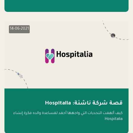
14-06-2021
قصة شركة ناشئة: Hospitalia
كيف ألهمت التحديات التي واجهها أحمد لمساعدة والده فكرة إنشاء
Hospitalia