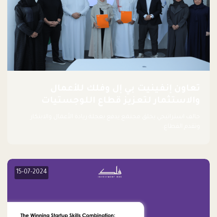
تعاون إنفينيت بي إل وفلك للأعمال
والاستثمار لتعزيز قطاع اللوجستيات
حالف استراتيجي يخلق مجتمع يدفع بعجلة ريادة الأعمال والابتكار
وتقدم القطاع.
15-07-2024