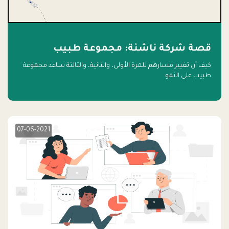
قصة شركة ناشئة: مجموعة طبيب
كيف أن تغيير مسارهم للمرة الأولى، والثانية، والثالثة ساعد مجموعة
طبيب على النمو
07-06-2021