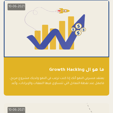
10-06-2021
ما هو ال Growth Hacking
يعتقد مسرعي النمو أنك إذا كنت ترغب في النمو ولديك مشروع مربح،
فاعمل عند نقطة التعادل التي تتساوى فيها النفقات والإيرادات، وأعد
استثمار الربح.
10-06-2021