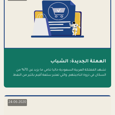
العملة الجديدة: الشباب
تشهد المملكة العربية السعودية حاليا تنامي ما يزيد عن 70% من
السكان في ذروة انتاجيتهم، والتي تعتبر سلعة أقيم بكثير من النفط.
أهلا بالسلعة الجديدة و أهلا بالمستقبل
24-06-2020