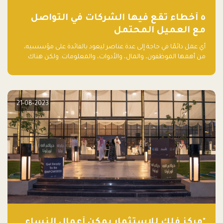
٥ أخطاء تقع فيها الشركات في التواصل
مع العميل المحتمل
أي عمل دائمًا في حاجة إلى عدة عناصر ليعود بالفائدة على مؤسسيه،
من أهمها الموظفون، والمال، والأدوات، والمعلومات. ولكن هناك
عنصر لا يقل أهمية وقد يكون الأهم، وهو العميل الذي يقوم على
أساسه ذلك العمل.
21-08-2023
"مركز فلك للاستثمار يمكّن أعمال النساء