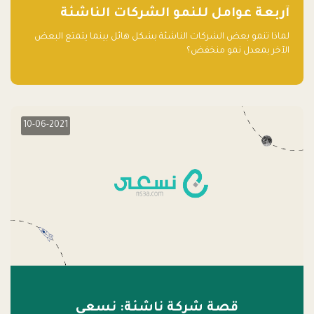
آربعة عوامل للنمو الشركات الناشئة
لماذا تنمو بعض الشركات الناشئة بشكل هائل بينما يتمتع البعض
الآخر بمعدل نمو منخفض؟
10-06-2021
قصة شركة ناشئة: نسعى