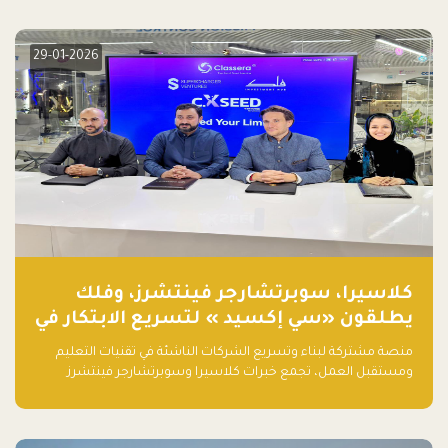
29-01-2026
كلاسيرا، سوبرتشارجر فينتشرز، وفلك
يطلقون «سي إكسيد » لتسريع الابتكار في
تقنيات التعليم ومستقبل العمل
منصة مشتركة لبناء وتسريع الشركات الناشئة في تقنيات التعليم
ومستقبل العمل، تجمع خبرات كلاسيرا وسوبرتشارجر فينتشرز
ومجموعة فلك لدعم النمو والتوسع من المملكة إلى الأسواق
العالمية.