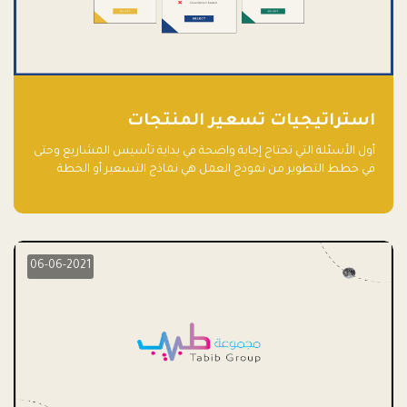
استراتيجيات تسعير المنتجات
أول الأسئلة التي تحتاج إجابة واضحة في بداية تأسيس المشاريع وحتى
في خطط التطوير من نموذج العمل هي نماذج التسعير أو الخطة
الاستراتيجية للتسعير.
06-06-2021