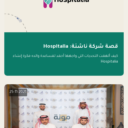
قصة شركة ناشئة: Hospitalia
كيف ألهمت التحديات التي واجهها أحمد لمساعدة والده فكرة إنشاء
Hospitalia
25-11-2021