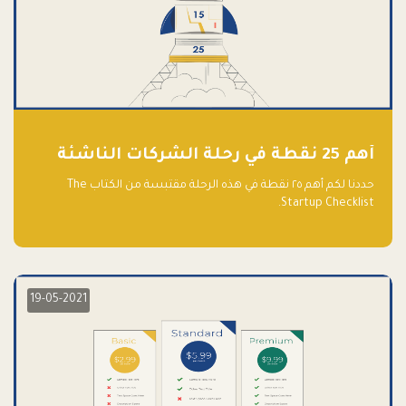
أهم 25 نقطة في رحلة الشركات الناشئة
حددنا لكم أهم ٢٥ نقطة في هذه الرحلة مقتبسة من الكتاب The
Startup Checklist.
19-05-2021