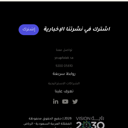
اشترك في نشرتنا الإخبارية
إشترك
تواصل معنا
you@falak.sa
9200 05610
روابط سريعة
الشراكات الاستراتيجية
تعرف علينا
2026 | جميع الحقوق محفوظة
المملكة العربية السعودية - الرياض