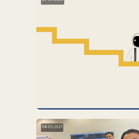
28-06-2020
04-03-2021