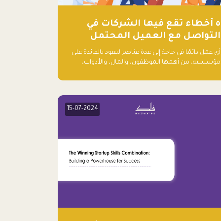
٥ أخطاء تقع فيها الشركات في
التواصل مع العميل المحتمل
أي عمل دائمًا في حاجة إلى عدة عناصر ليعود بالفائدة على
مؤسسيه، من أهمها الموظفون، والمال، والأدوات،
والمعلومات. ولكن هناك عنصر لا يقل أهمية وقد يكون
الأهم، وهو العميل الذي يقوم على أساسه ذلك العمل.
15-07-2024