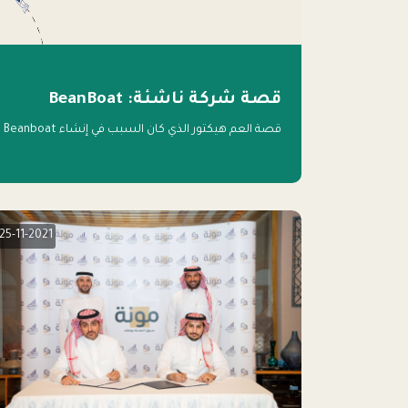
قصة شركة ناشئة: BeanBoat
قصة العم هيكتور الذي كان السبب في إنشاء Beanboat
25-11-2021