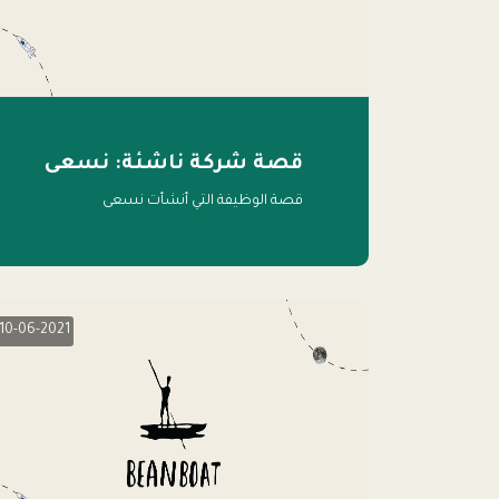
قصة شركة ناشئة: نسعى
قصة الوظيفة التي أنشأت نسعى
10-06-2021