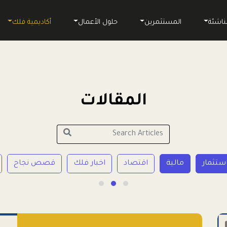
ناشئة
المستثمرين
حلول الأعمال
أكاديمية فلك
المقالات
ستثمار
مالية
اقتصاد
اخبار فلك
قصص نجاح