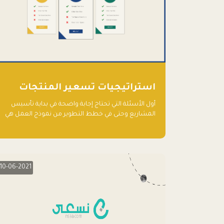
استراتيجيات تسعير المنتجات
أول الأسئلة التي تحتاج إجابة واضحة في بداية تأسيس
المشاريع وحتى في خطط التطوير من نموذج العمل هي
نماذج التسعير أو الخطة الاستراتيجية للتسعير.
10-06-2021