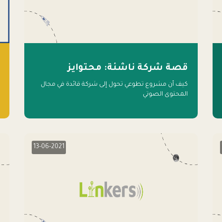
قصة شركة ناشئة: محتوايز
كيف أن مشروع تطوعي تحول إلى شركة قائدة في مجال
المحتوى الصوتي
13-06-2021