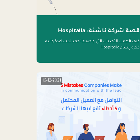
قصة شركة ناشئة: Hospitalia
كيف ألهمت التحديات التي واجهها أحمد لمساعدة والده
فكرة إنشاء Hospitalia
16-12-2021