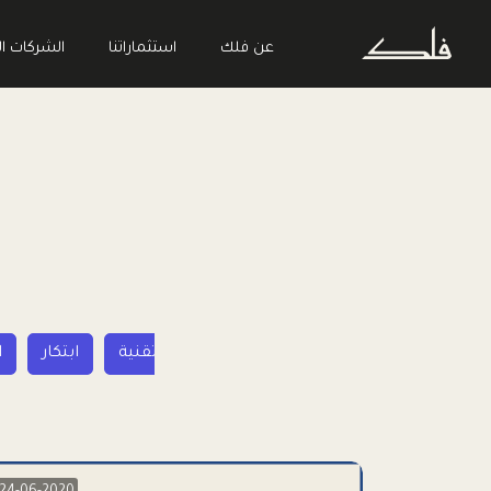
عن فلك
استثماراتنا
الشركات ال
ريادة الأعمال
تقنية
ابتكار
ا