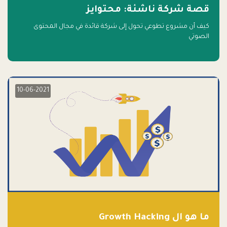
قصة شركة ناشئة: محتوايز
كيف أن مشروع تطوعي تحول إلى شركة قائدة في مجال المحتوى
الصوتي
10-06-2021
ما هو ال Growth Hacking