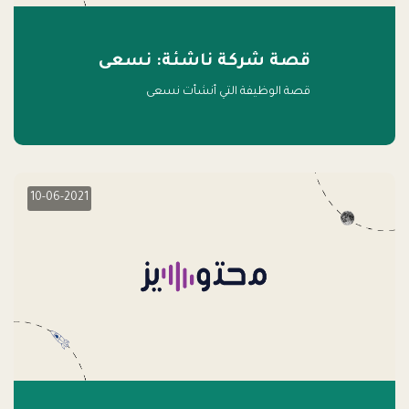
قصة شركة ناشئة: نسعى
قصة الوظيفة التي أنشأت نسعى
10-06-2021