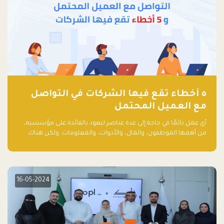
٥ أخطاء تقع فيها الشركات في التواصل
مع العميل المحتمل
أي عمل دائمًا في حاجة إلى عدة عناصر ليعود بالفائدة على مؤسسيه،
من أهمها الموظفون، والمال، والأدوات، والمعلومات. ولكن هناك
عنصر لا يقل أهمية وقد يكون الأهم، وهو العميل الذي يقوم على
أساسه ذلك العمل.
16-05-2024