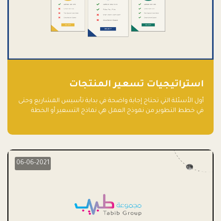
استراتيجيات تسعير المنتجات
أول الأسئلة التي تحتاج إجابة واضحة في بداية تأسيس المشاريع وحتى
في خطط التطوير من نموذج العمل هي نماذج التسعير أو الخطة
الاستراتيجية للتسعير.
06-06-2021