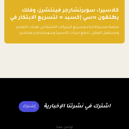
كلاسيرا، سوبرتشارجر فينتشرز، وفلك
يطلقون «سي إكسيد » لتسريع الابتكار في
تقنيات التعليم ومستقبل العمل
منصة مشتركة لبناء وتسريع الشركات الناشئة في تقنيات التعليم
ومستقبل العمل، تجمع خبرات كلاسيرا وسوبرتشارجر فينتشرز
ومجموعة فلك لدعم النمو والتوسع من المملكة إلى الأسواق
العالمية.
اشترك في نشرتنا الإخبارية
إشترك
تواصل معنا