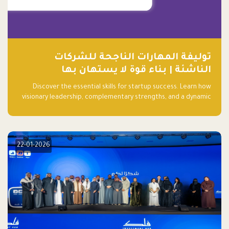
توليفة المهارات الناجحة للشركات
الناشئة | بناء قوة لا يستهان بها
Discover the essential skills for startup success. Learn how
visionary leadership, complementary strengths, and a dynamic
team create a powerhouse at Falak.sa. Join our community and
elevate your startup! Follow us @FalakHub
22-01-2026