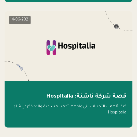
14-06-2021
قصة شركة ناشئة: Hospitalia
كيف ألهمت التحديات التي واجهها أحمد لمساعدة والده فكرة إنشاء
Hospitalia