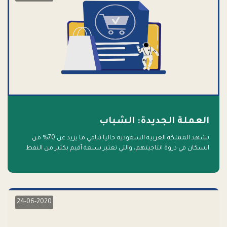
العملة الجديدة: الشباب
تشهد المملكة العربية السعودية حاليا تنامي ما يزيد عن 70% من
السكان في ذروة انتاجيتهم، والتي تعتبر سلعة أقيم بكثير من النفط.
أهلا بالسلعة الجديدة و أهلا بالمستقبل
24-06-2020