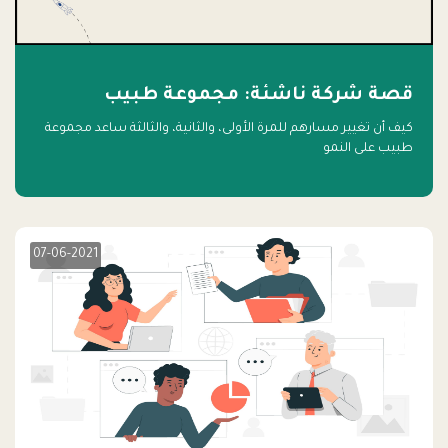
قصة شركة ناشئة: مجموعة طبيب
كيف أن تغيير مسارهم للمرة الأولى، والثانية، والثالثة ساعد مجموعة
طبيب على النمو
07-06-2021