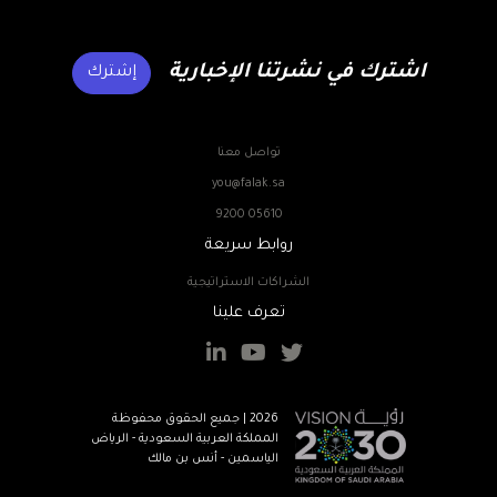
اشترك في نشرتنا الإخبارية
إشترك
تواصل معنا
you@falak.sa
9200 05610
روابط سريعة
الشراكات الاستراتيجية
تعرف علينا
2026 | جميع الحقوق محفوظة
المملكة العربية السعودية - الرياض
الياسمين - أنس بن مالك