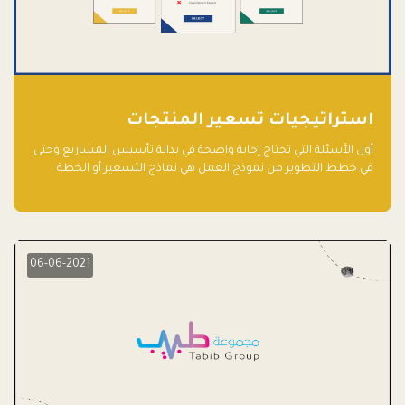
استراتيجيات تسعير المنتجات
أول الأسئلة التي تحتاج إجابة واضحة في بداية تأسيس المشاريع وحتى
في خطط التطوير من نموذج العمل هي نماذج التسعير أو الخطة
الاستراتيجية للتسعير.
06-06-2021