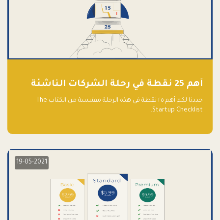
أهم 25 نقطة في رحلة الشركات الناشئة
حددنا لكم أهم ٢٥ نقطة في هذه الرحلة مقتبسة من الكتاب The
Startup Checklist.
19-05-2021