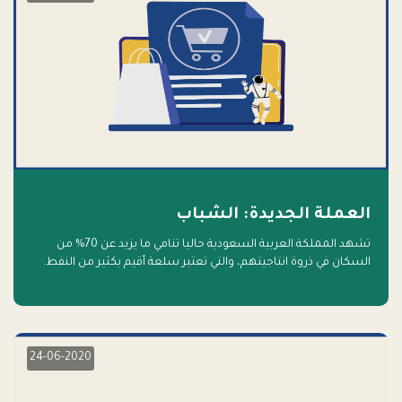
العملة الجديدة: الشباب
تشهد المملكة العربية السعودية حاليا تنامي ما يزيد عن 70% من
السكان في ذروة انتاجيتهم، والتي تعتبر سلعة أقيم بكثير من النفط.
أهلا بالسلعة الجديدة و أهلا بالمستقبل
24-06-2020