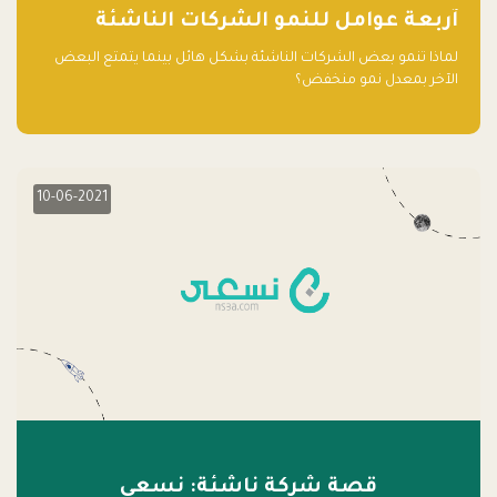
آربعة عوامل للنمو الشركات الناشئة
لماذا تنمو بعض الشركات الناشئة بشكل هائل بينما يتمتع البعض
الآخر بمعدل نمو منخفض؟
10-06-2021
قصة شركة ناشئة: نسعى