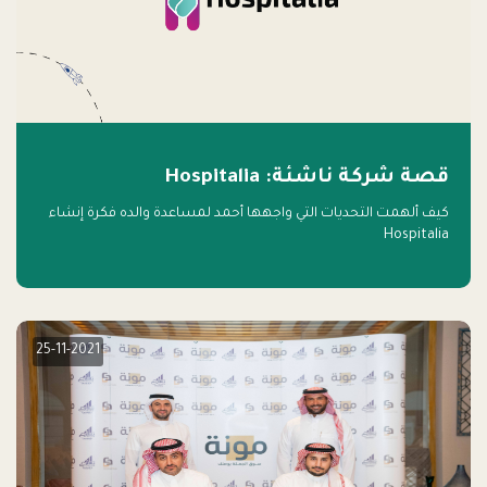
قصة شركة ناشئة: Hospitalia
كيف ألهمت التحديات التي واجهها أحمد لمساعدة والده فكرة إنشاء
Hospitalia
25-11-2021