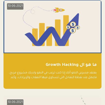
10-06-2021
ما هو ال Growth Hacking
يعتقد مسرعي النمو أنك إذا كنت ترغب في النمو ولديك مشروع مربح،
فاعمل عند نقطة التعادل التي تتساوى فيها النفقات والإيرادات، وأعد
استثمار الربح.
10-06-2021