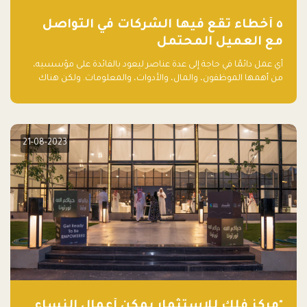
٥ أخطاء تقع فيها الشركات في التواصل
مع العميل المحتمل
أي عمل دائمًا في حاجة إلى عدة عناصر ليعود بالفائدة على مؤسسيه،
من أهمها الموظفون، والمال، والأدوات، والمعلومات. ولكن هناك
عنصر لا يقل أهمية وقد يكون الأهم، وهو العميل الذي يقوم على
أساسه ذلك العمل.
21-08-2023
"مركز فلك للاستثمار يمكّن أعمال النساء