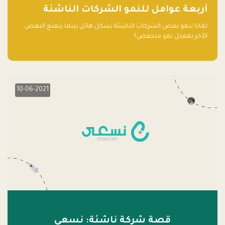
آربعة عوامل للنمو الشركات الناشئة
لماذا تنمو بعض الشركات الناشئة بشكل هائل بينما يتمتع البعض
الآخر بمعدل نمو منخفض؟
10-06-2021
قصة شركة ناشئة: نسعى