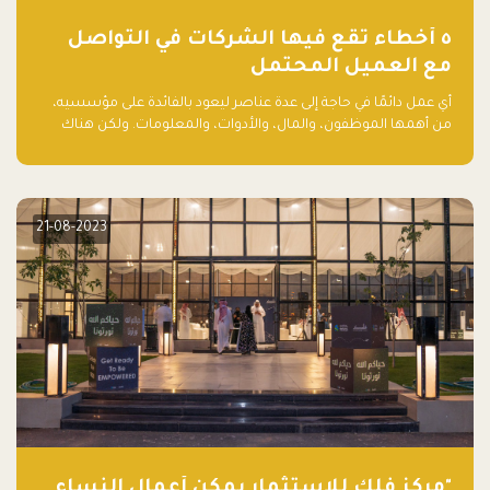
٥ أخطاء تقع فيها الشركات في التواصل
مع العميل المحتمل
أي عمل دائمًا في حاجة إلى عدة عناصر ليعود بالفائدة على مؤسسيه،
من أهمها الموظفون، والمال، والأدوات، والمعلومات. ولكن هناك
عنصر لا يقل أهمية وقد يكون الأهم، وهو العميل الذي يقوم على
أساسه ذلك العمل.
21-08-2023
"مركز فلك للاستثمار يمكّن أعمال النساء