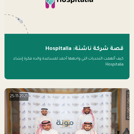
قصة شركة ناشئة: Hospitalia
كيف ألهمت التحديات التي واجهها أحمد لمساعدة والده فكرة إنشاء
Hospitalia
25-11-2021