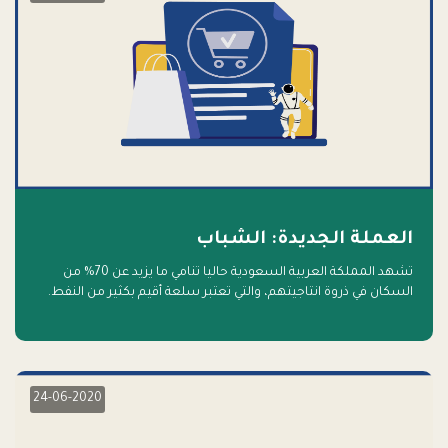
العملة الجديدة: الشباب
تشهد المملكة العربية السعودية حاليا تنامي ما يزيد عن 70% من
السكان في ذروة انتاجيتهم، والتي تعتبر سلعة أقيم بكثير من النفط.
أهلا بالسلعة الجديدة و أهلا بالمستقبل
24-06-2020