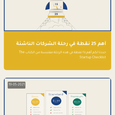
أهم 25 نقطة في رحلة الشركات الناشئة
حددنا لكم أهم ٢٥ نقطة في هذه الرحلة مقتبسة من الكتاب The
Startup Checklist.
19-05-2021