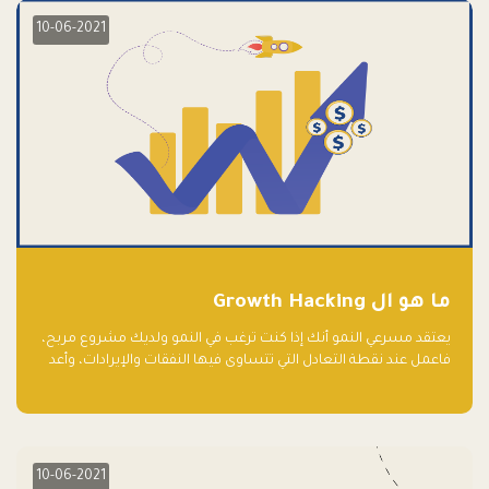
10-06-2021
ما هو ال Growth Hacking
يعتقد مسرعي النمو أنك إذا كنت ترغب في النمو ولديك مشروع مربح،
فاعمل عند نقطة التعادل التي تتساوى فيها النفقات والإيرادات، وأعد
استثمار الربح.
10-06-2021