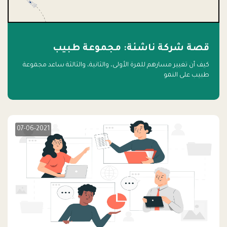
قصة شركة ناشئة: مجموعة طبيب
كيف أن تغيير مسارهم للمرة الأولى، والثانية، والثالثة ساعد مجموعة
طبيب على النمو
07-06-2021