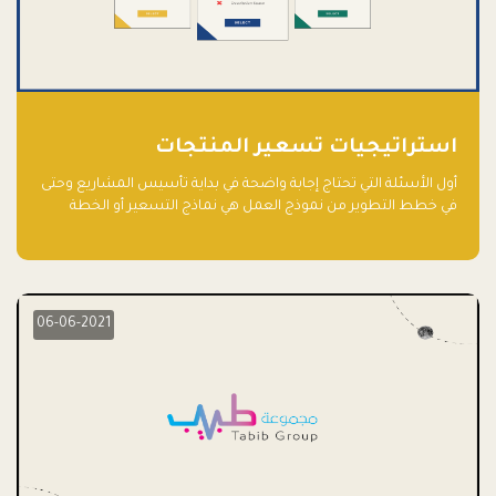
استراتيجيات تسعير المنتجات
أول الأسئلة التي تحتاج إجابة واضحة في بداية تأسيس المشاريع وحتى
في خطط التطوير من نموذج العمل هي نماذج التسعير أو الخطة
الاستراتيجية للتسعير.
06-06-2021