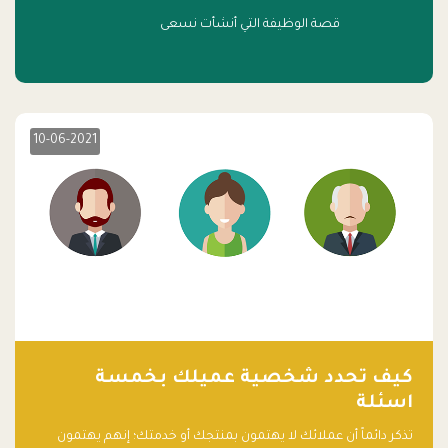
قصة الوظيفة التي أنشأت نسعى
10-06-2021
كيف تحدد شخصية عميلك بخمسة
اسئلة
تذكر دائماً أن عملائك لا يهتمون بمنتجك أو خدمتك؛ إنهم يهتمون