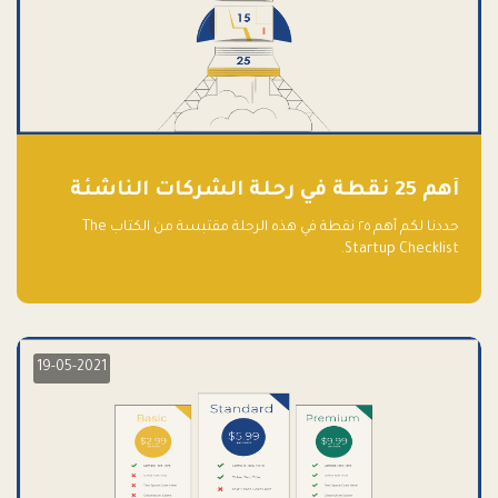
أهم 25 نقطة في رحلة الشركات الناشئة
حددنا لكم أهم ٢٥ نقطة في هذه الرحلة مقتبسة من الكتاب The
Startup Checklist.
19-05-2021