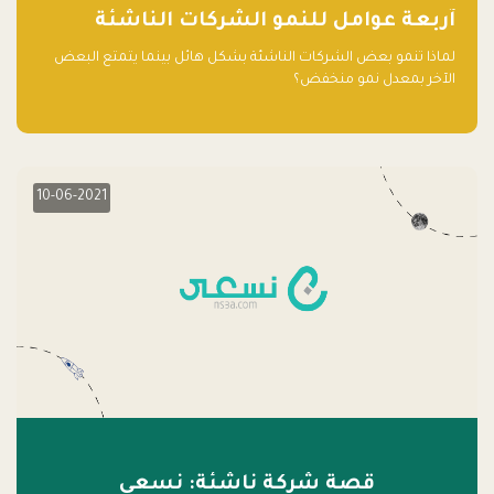
آربعة عوامل للنمو الشركات الناشئة
لماذا تنمو بعض الشركات الناشئة بشكل هائل بينما يتمتع البعض
الآخر بمعدل نمو منخفض؟
10-06-2021
قصة شركة ناشئة: نسعى