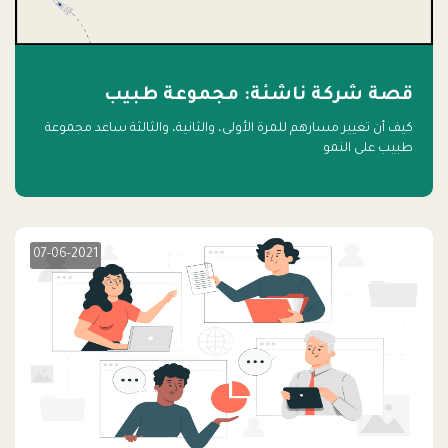
قصة شركة ناشئة: مجموعة طبيب
كيف أن تغيير مسارهم للمرة الأولى، والثانية، والثالثة ساعد مجموعة
طبيب على النمو
07-06-2021