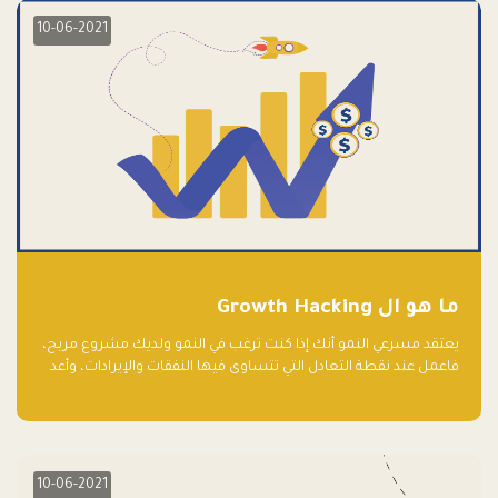
10-06-2021
ما هو ال Growth Hacking
يعتقد مسرعي النمو أنك إذا كنت ترغب في النمو ولديك مشروع مربح،
فاعمل عند نقطة التعادل التي تتساوى فيها النفقات والإيرادات، وأعد
استثمار الربح.
10-06-2021