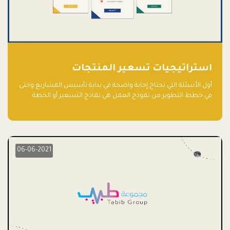
استراتيجيات تسعير المنتجات
أول الأسئلة التي تحتاج إجابة واضحة في بداية تأسيس المشاريع وحتى
في خطط التطوير من نموذج العمل هي نماذج التسعير أو الخطة
الاستراتيجية للتسعير.
06-06-2021