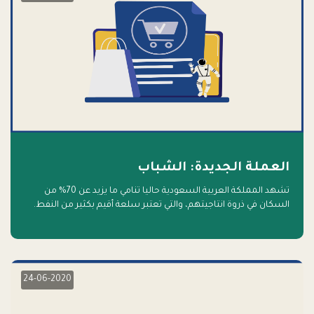
العملة الجديدة: الشباب
تشهد المملكة العربية السعودية حاليا تنامي ما يزيد عن 70% من
السكان في ذروة انتاجيتهم، والتي تعتبر سلعة أقيم بكثير من النفط.
أهلا بالسلعة الجديدة و أهلا بالمستقبل
24-06-2020