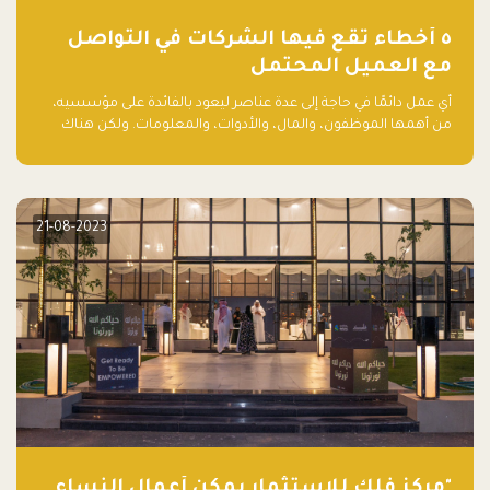
٥ أخطاء تقع فيها الشركات في التواصل
مع العميل المحتمل
أي عمل دائمًا في حاجة إلى عدة عناصر ليعود بالفائدة على مؤسسيه،
من أهمها الموظفون، والمال، والأدوات، والمعلومات. ولكن هناك
عنصر لا يقل أهمية وقد يكون الأهم، وهو العميل الذي يقوم على
أساسه ذلك العمل.
21-08-2023
"مركز فلك للاستثمار يمكّن أعمال النساء