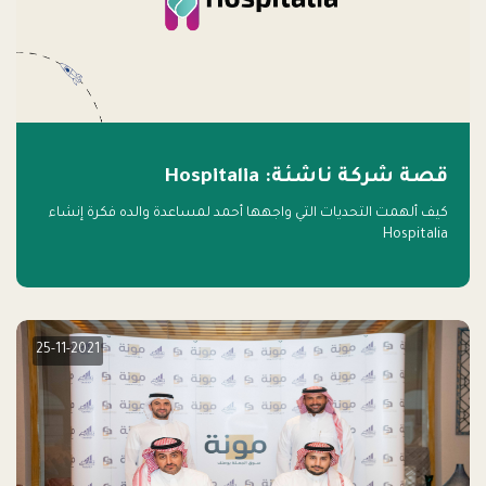
قصة شركة ناشئة: Hospitalia
كيف ألهمت التحديات التي واجهها أحمد لمساعدة والده فكرة إنشاء
Hospitalia
25-11-2021