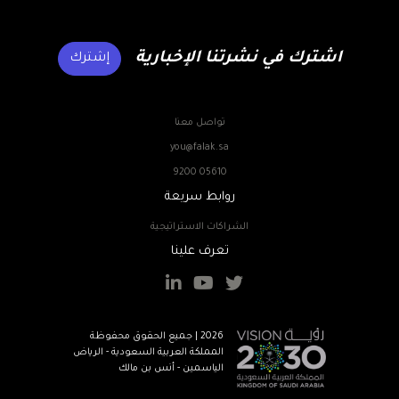
اشترك في نشرتنا الإخبارية
إشترك
تواصل معنا
you@falak.sa
9200 05610
روابط سريعة
الشراكات الاستراتيجية
تعرف علينا
2026 | جميع الحقوق محفوظة
المملكة العربية السعودية - الرياض
الياسمين - أنس بن مالك