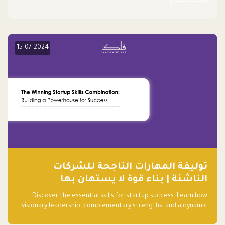
وتقدم القطاع.
15-07-2024
توليفة المهارات الناجحة للشركات
الناشئة | بناء قوة لا يستهان بها
Discover the essential skills for startup success. Learn how
visionary leadership, complementary strengths, and a dynamic
team create a powerhouse at Falak.sa. Join our community and