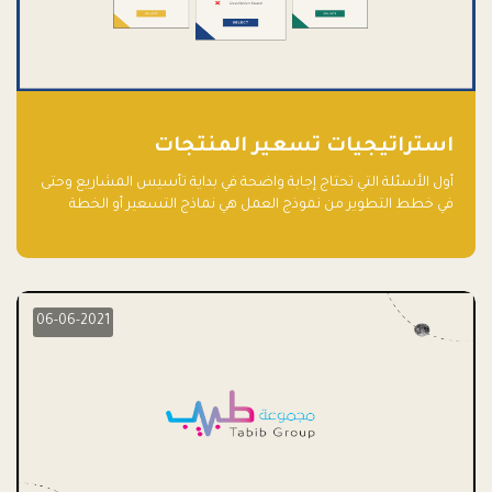
استراتيجيات تسعير المنتجات
أول الأسئلة التي تحتاج إجابة واضحة في بداية تأسيس المشاريع وحتى
في خطط التطوير من نموذج العمل هي نماذج التسعير أو الخطة
الاستراتيجية للتسعير.
06-06-2021