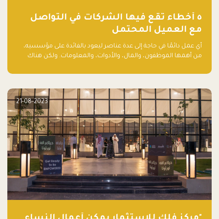
٥ أخطاء تقع فيها الشركات في التواصل
مع العميل المحتمل
أي عمل دائمًا في حاجة إلى عدة عناصر ليعود بالفائدة على مؤسسيه،
من أهمها الموظفون، والمال، والأدوات، والمعلومات. ولكن هناك
عنصر لا يقل أهمية وقد يكون الأهم، وهو العميل الذي يقوم على
أساسه ذلك العمل.
21-08-2023
"مركز فلك للاستثمار يمكّن أعمال النساء