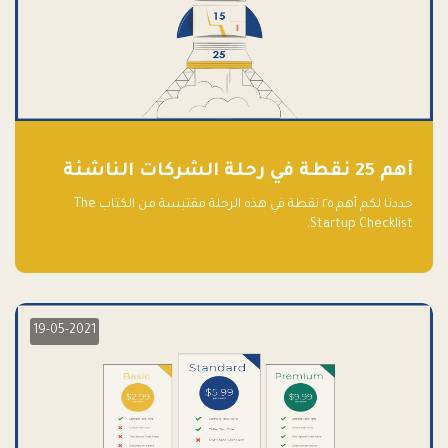
أهم 25 نقطة في رحلة الشركات الناشئة
حددنا لكم أهم ٢٥ نقطة في هذه الرحلة مقتبسة من الكتاب The
Startup Checklist.
19-05-2021