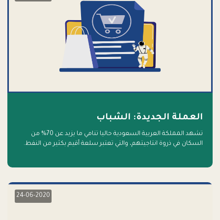
العملة الجديدة: الشباب
تشهد المملكة العربية السعودية حاليا تنامي ما يزيد عن 70% من
السكان في ذروة انتاجيتهم، والتي تعتبر سلعة أقيم بكثير من النفط.
أهلا بالسلعة الجديدة و أهلا بالمستقبل
24-06-2020