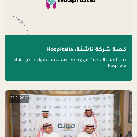
قصة شركة ناشئة: Hospitalia
كيف ألهمت التحديات التي واجهها أحمد لمساعدة والده فكرة إنشاء
Hospitalia
25-11-2021