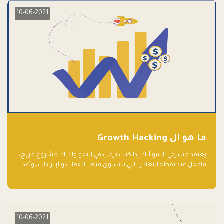
10-06-2021
ما هو ال Growth Hacking
يعتقد مسرعي النمو أنك إذا كنت ترغب في النمو ولديك مشروع مربح،
فاعمل عند نقطة التعادل التي تتساوى فيها النفقات والإيرادات، وأعد
استثمار الربح.
10-06-2021