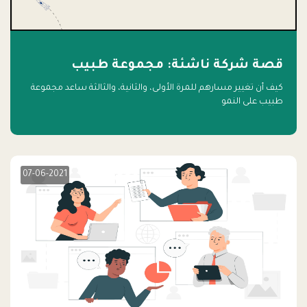
قصة شركة ناشئة: مجموعة طبيب
كيف أن تغيير مسارهم للمرة الأولى، والثانية، والثالثة ساعد مجموعة
طبيب على النمو
07-06-2021