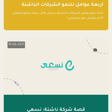
آربعة عوامل للنمو الشركات الناشئة
لماذا تنمو بعض الشركات الناشئة بشكل هائل بينما يتمتع البعض
الآخر بمعدل نمو منخفض؟
10-06-2021
قصة شركة ناشئة: نسعى