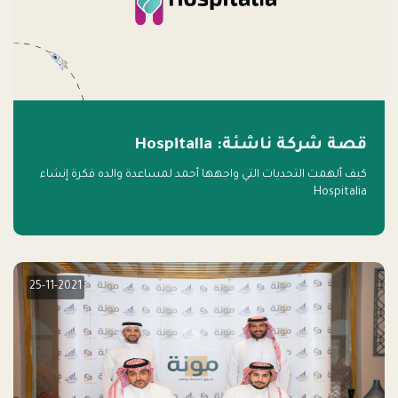
قصة شركة ناشئة: Hospitalia
كيف ألهمت التحديات التي واجهها أحمد لمساعدة والده فكرة إنشاء
Hospitalia
25-11-2021