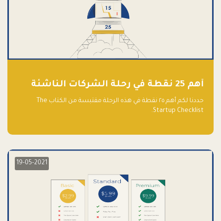
أهم 25 نقطة في رحلة الشركات الناشئة
حددنا لكم أهم ٢٥ نقطة في هذه الرحلة مقتبسة من الكتاب The
Startup Checklist.
19-05-2021