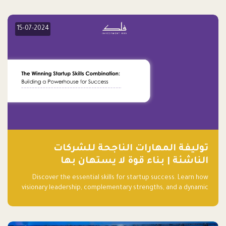
15-07-2024
توليفة المهارات الناجحة للشركات
الناشئة | بناء قوة لا يستهان بها
Discover the essential skills for startup success. Learn how
visionary leadership, complementary strengths, and a dynamic
team create a powerhouse at Falak.sa. Join our community and
elevate your startup! Follow us @FalakHub