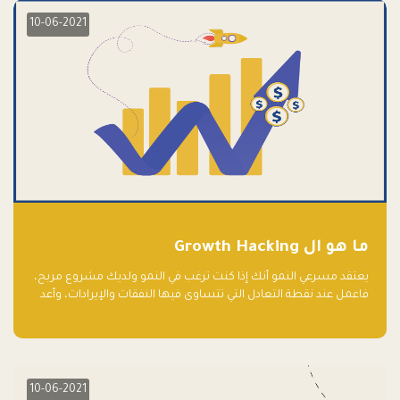
10-06-2021
ما هو ال Growth Hacking
يعتقد مسرعي النمو أنك إذا كنت ترغب في النمو ولديك مشروع مربح،
فاعمل عند نقطة التعادل التي تتساوى فيها النفقات والإيرادات، وأعد
استثمار الربح.
10-06-2021