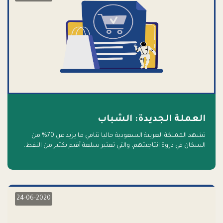
العملة الجديدة: الشباب
تشهد المملكة العربية السعودية حاليا تنامي ما يزيد عن 70% من
السكان في ذروة انتاجيتهم، والتي تعتبر سلعة أقيم بكثير من النفط.
أهلا بالسلعة الجديدة و أهلا بالمستقبل
24-06-2020