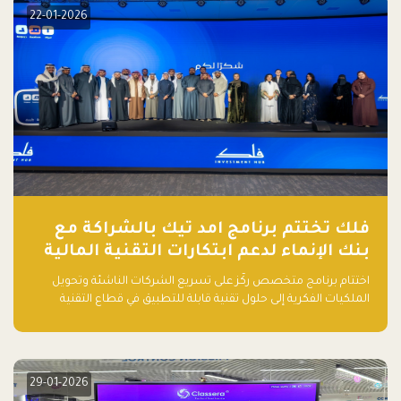
22-01-2026
فلك تختتم برنامج امد تيك بالشراكة مع
بنك الإنماء لدعم ابتكارات التقنية المالية
اختتام برنامج متخصص ركّز على تسريع الشركات الناشئة وتحويل
الملكيات الفكرية إلى حلول تقنية قابلة للتطبيق في قطاع التقنية
المالية
29-01-2026