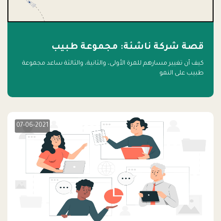
قصة شركة ناشئة: مجموعة طبيب
كيف أن تغيير مسارهم للمرة الأولى، والثانية، والثالثة ساعد مجموعة
طبيب على النمو
07-06-2021