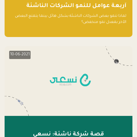
آربعة عوامل للنمو الشركات الناشئة
لماذا تنمو بعض الشركات الناشئة بشكل هائل بينما يتمتع البعض
الآخر بمعدل نمو منخفض؟
10-06-2021
قصة شركة ناشئة: نسعى