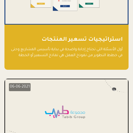
استراتيجيات تسعير المنتجات
أول الأسئلة التي تحتاج إجابة واضحة في بداية تأسيس المشاريع وحتى
في خطط التطوير من نموذج العمل هي نماذج التسعير أو الخطة
الاستراتيجية للتسعير.
06-06-2021