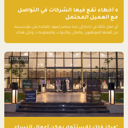
٥ أخطاء تقع فيها الشركات في التواصل
مع العميل المحتمل
أي عمل دائمًا في حاجة إلى عدة عناصر ليعود بالفائدة على مؤسسيه،
من أهمها الموظفون، والمال، والأدوات، والمعلومات. ولكن هناك
عنصر لا يقل أهمية وقد يكون الأهم، وهو العميل الذي يقوم على
أساسه ذلك العمل.
21-08-2023
"مركز فلك للاستثمار يمكّن أعمال النساء