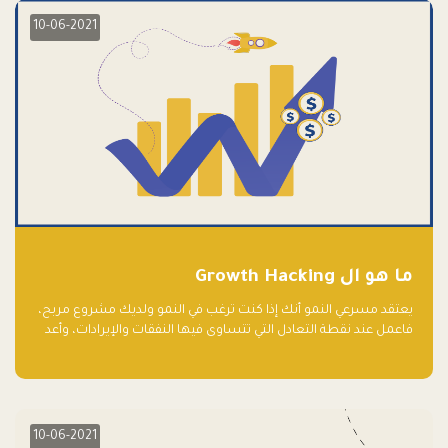
10-06-2021
ما هو ال Growth Hacking
يعتقد مسرعي النمو أنك إذا كنت ترغب في النمو ولديك مشروع مربح،
فاعمل عند نقطة التعادل التي تتساوى فيها النفقات والإيرادات، وأعد
استثمار الربح.
10-06-2021