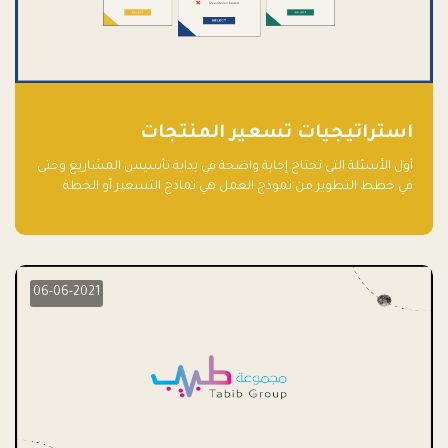
استراتيجيات تسعير المنتجات
أول الأسئلة التي تحتاج إجابة واضحة في بداية تأسيس المشاريع وحتى
في خطط التطوير من نموذج العمل هي نماذج التسعير أو الخطة
الاستراتيجية للتسعير.
06-06-2021