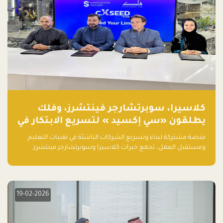
كلاسيرا، سوبرتشارجر فينتشرز، وفلك
يطلقون «سي إكسيد » لتسريع الابتكار في
تقنيات التعليم ومستقبل العمل
منصة مشتركة لبناء وتسريع الشركات الناشئة في تقنيات التعليم
ومستقبل العمل، تجمع خبرات كلاسيرا وسوبرتشارجر فينتشرز
ومجموعة فلك لدعم النمو والتوسع من المملكة إلى الأسواق
العالمية.
19-02-2026