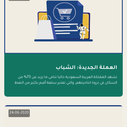
العملة الجديدة: الشباب
تشهد المملكة العربية السعودية حاليا تنامي ما يزيد عن 70% من
السكان في ذروة انتاجيتهم، والتي تعتبر سلعة أقيم بكثير من النفط.
أهلا بالسلعة الجديدة و أهلا بالمستقبل
24-06-2020