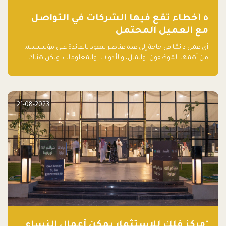
٥ أخطاء تقع فيها الشركات في التواصل
مع العميل المحتمل
أي عمل دائمًا في حاجة إلى عدة عناصر ليعود بالفائدة على مؤسسيه،
من أهمها الموظفون، والمال، والأدوات، والمعلومات. ولكن هناك
عنصر لا يقل أهمية وقد يكون الأهم، وهو العميل الذي يقوم على
أساسه ذلك العمل.
21-08-2023
"مركز فلك للاستثمار يمكّن أعمال النساء