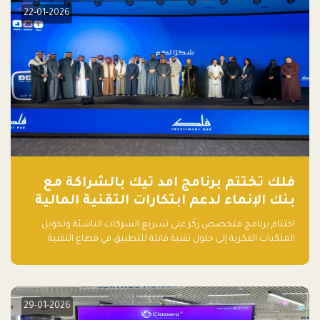
22-01-2026
فلك تختتم برنامج امد تيك بالشراكة مع
بنك الإنماء لدعم ابتكارات التقنية المالية
اختتام برنامج متخصص ركّز على تسريع الشركات الناشئة وتحويل
الملكيات الفكرية إلى حلول تقنية قابلة للتطبيق في قطاع التقنية
المالية
29-01-2026