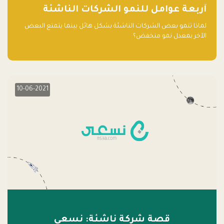
آربعة عوامل للنمو الشركات الناشئة
لماذا تنمو بعض الشركات الناشئة بشكل هائل بينما يتمتع البعض
الآخر بمعدل نمو منخفض؟
10-06-2021
قصة شركة ناشئة: نسعى