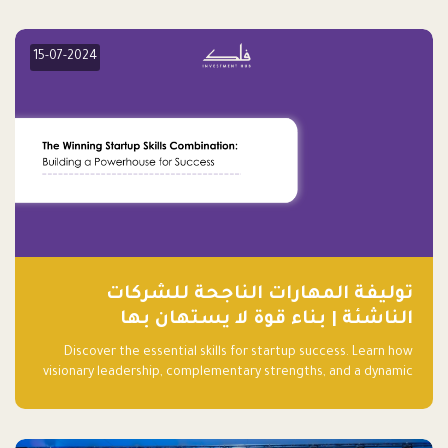
15-07-2024
توليفة المهارات الناجحة للشركات
الناشئة | بناء قوة لا يستهان بها
Discover the essential skills for startup success. Learn how
visionary leadership, complementary strengths, and a dynamic
team create a powerhouse at Falak.sa. Join our community and
elevate your startup! Follow us @FalakHub