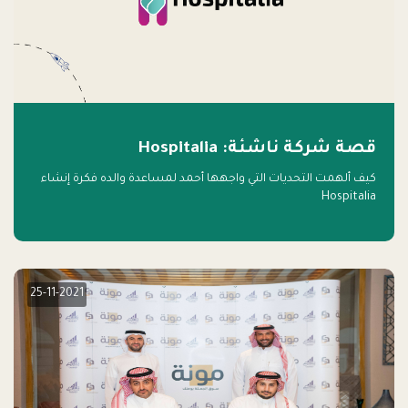
قصة شركة ناشئة: Hospitalia
كيف ألهمت التحديات التي واجهها أحمد لمساعدة والده فكرة إنشاء
Hospitalia
25-11-2021