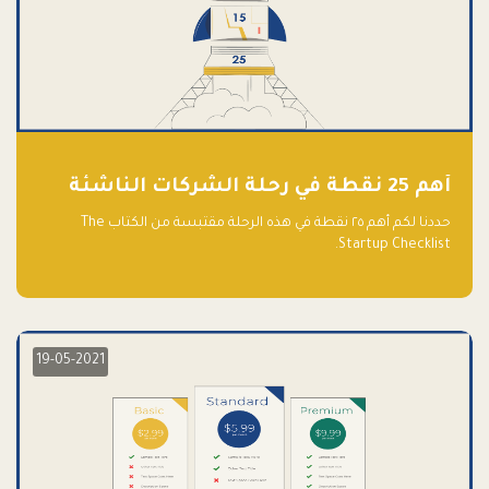
أهم 25 نقطة في رحلة الشركات الناشئة
حددنا لكم أهم ٢٥ نقطة في هذه الرحلة مقتبسة من الكتاب The
Startup Checklist.
19-05-2021