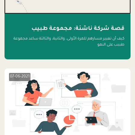
قصة شركة ناشئة: مجموعة طبيب
كيف أن تغيير مسارهم للمرة الأولى، والثانية، والثالثة ساعد مجموعة
طبيب على النمو
07-06-2021