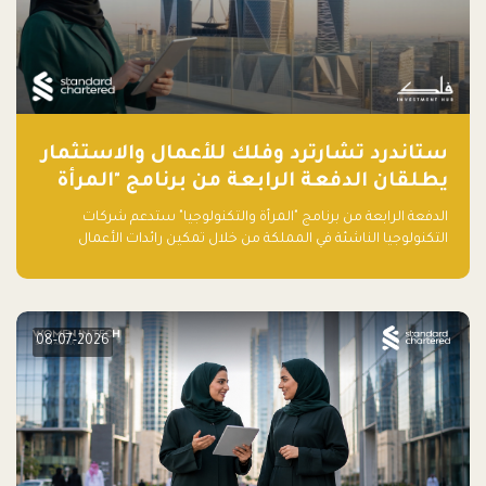
ستاندرد تشارترد وفلك للأعمال والاستثمار
يطلقان الدفعة الرابعة من برنامج "المرأة
والتكنولوجيا" لعام 2026 في المملكة
الدفعة الرابعة من برنامج "المرأة والتكنولوجيا" ستدعم شركات
العربية السعودية
التكنولوجيا الناشئة في المملكة من خلال تمكين رائدات الأعمال
بالمهارات والتمويل وفرصة للوصول لشبكات أعمال عالمية
08-07-2026