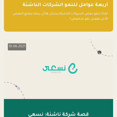
آربعة عوامل للنمو الشركات الناشئة
لماذا تنمو بعض الشركات الناشئة بشكل هائل بينما يتمتع البعض
الآخر بمعدل نمو منخفض؟
10-06-2021
قصة شركة ناشئة: نسعى