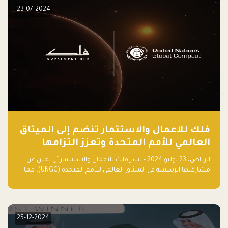
23-07-2024
فلك للأعمال والاستثمار تنضم إلى الميثاق
العالمي للأمم المتحدة وتعزز التزامها
بالاستدامة مع مسرعة فلاقشِب: تقنيات
الرياض، 23 يوليو 2024 - يسر فلك للأعمال والاستثمار أن تعلن عن
المناخ
مشاركتها الرسمية في الميثاق العالمي للأمم المتحدة (UNGC)، مما
يعزز التزامها بممارسات الأعمال المستدامة والمسؤولة.
25-12-2024