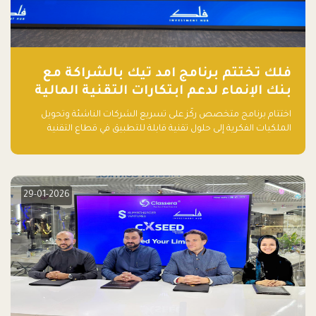
فلك تختتم برنامج امد تيك بالشراكة مع
بنك الإنماء لدعم ابتكارات التقنية المالية
اختتام برنامج متخصص ركّز على تسريع الشركات الناشئة وتحويل
الملكيات الفكرية إلى حلول تقنية قابلة للتطبيق في قطاع التقنية
المالية
29-01-2026