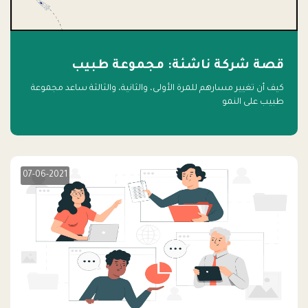
قصة شركة ناشئة: مجموعة طبيب
كيف أن تغيير مسارهم للمرة الأولى، والثانية، والثالثة ساعد مجموعة
طبيب على النمو
07-06-2021