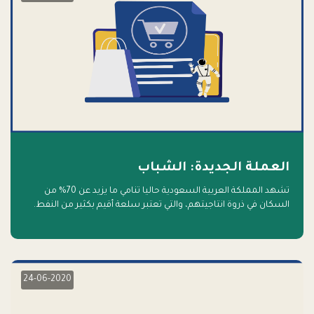
العملة الجديدة: الشباب
تشهد المملكة العربية السعودية حاليا تنامي ما يزيد عن 70% من
السكان في ذروة انتاجيتهم، والتي تعتبر سلعة أقيم بكثير من النفط.
أهلا بالسلعة الجديدة و أهلا بالمستقبل
24-06-2020