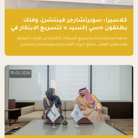
كلاسيرا، سوبرتشارجر فينتشرز، وفلك
يطلقون «سي إكسيد » لتسريع الابتكار في
تقنيات التعليم ومستقبل العمل
منصة مشتركة لبناء وتسريع الشركات الناشئة في تقنيات التعليم
ومستقبل العمل، تجمع خبرات كلاسيرا وسوبرتشارجر فينتشرز
ومجموعة فلك لدعم النمو والتوسع من المملكة إلى الأسواق
العالمية.
19-02-2026