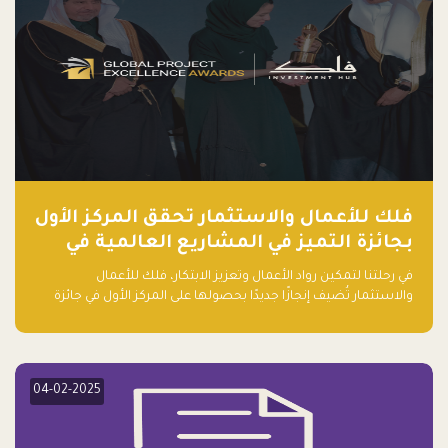
فلك للأعمال والاستثمار تحقق المركز الأول
بجائزة التميز في المشاريع العالمية في
ريادة الأعمال الصاعدة لعام ٢٠٢٤
في رحلتنا لتمكين رواد الأعمال وتعزيز الابتكار، فلك للأعمال
والاستثمار تُضيف إنجازًا جديدًا بحصولها على المركز الأول في جائزة
التميز في المشاريع العالمية لعام 2024 في فئة ريادة الأعمال.
04-02-2025