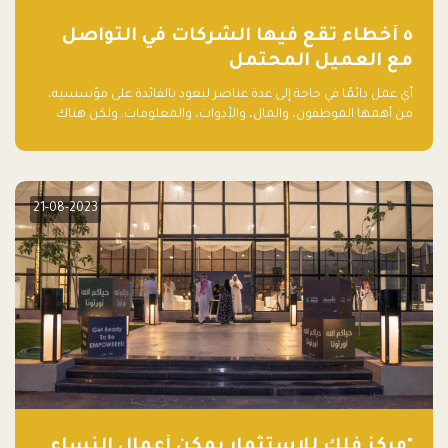
٥ أخطاء تقع فيها الشركات في التواصل
مع العميل المحتمل
أي عمل دائمًا في حاجة إلى عدة عناصر ليعود بالفائدة على مؤسسيه،
من أهمها الموظفون، والمال، والأدوات، والمعلومات. ولكن هناك
عنصر لا يقل أهمية وقد يكون الأهم، وهو العميل الذي يقوم على
أساسه ذلك العمل.
21-08-2023
"مركز فلك للاستثمار يمكّن أعمال النساء