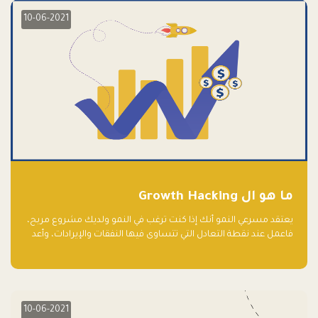
10-06-2021
ما هو ال Growth Hacking
يعتقد مسرعي النمو أنك إذا كنت ترغب في النمو ولديك مشروع مربح،
فاعمل عند نقطة التعادل التي تتساوى فيها النفقات والإيرادات، وأعد
استثمار الربح.
10-06-2021