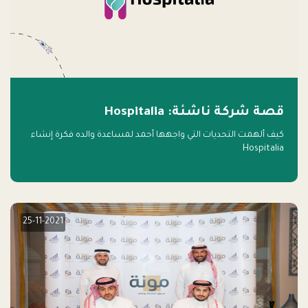
قصة شركة ناشئة: Hospitalia
كيف ألهمت التحديات التي واجهها أحمد لمساعدة والده فكرة إنشاء
Hospitalia
25-11-2021