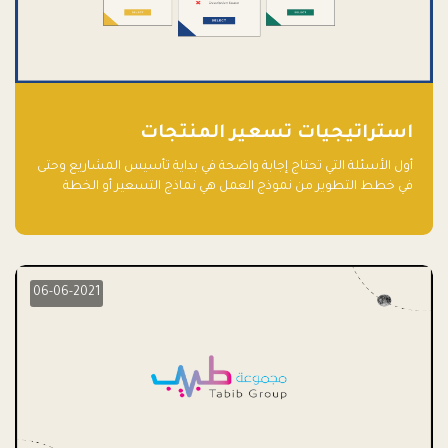
استراتيجيات تسعير المنتجات
أول الأسئلة التي تحتاج إجابة واضحة في بداية تأسيس المشاريع وحتى
في خطط التطوير من نموذج العمل هي نماذج التسعير أو الخطة
الاستراتيجية للتسعير.
06-06-2021