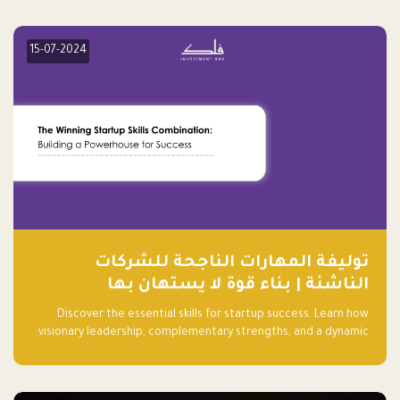
15-07-2024
توليفة المهارات الناجحة للشركات
الناشئة | بناء قوة لا يستهان بها
Discover the essential skills for startup success. Learn how
visionary leadership, complementary strengths, and a dynamic
team create a powerhouse at Falak.sa. Join our community and
elevate your startup! Follow us @FalakHub