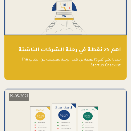
أهم 25 نقطة في رحلة الشركات الناشئة
حددنا لكم أهم ٢٥ نقطة في هذه الرحلة مقتبسة من الكتاب The
Startup Checklist.
19-05-2021