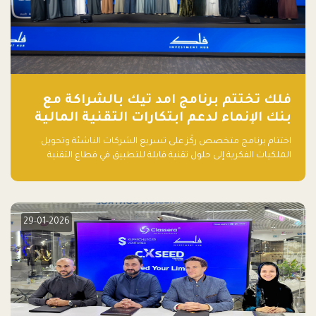
فلك تختتم برنامج امد تيك بالشراكة مع
بنك الإنماء لدعم ابتكارات التقنية المالية
اختتام برنامج متخصص ركّز على تسريع الشركات الناشئة وتحويل
الملكيات الفكرية إلى حلول تقنية قابلة للتطبيق في قطاع التقنية
المالية
29-01-2026