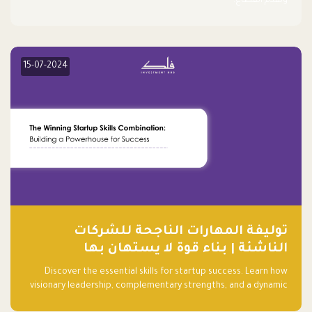
وتقدم القطاع.
15-07-2024
توليفة المهارات الناجحة للشركات
الناشئة | بناء قوة لا يستهان بها
Discover the essential skills for startup success. Learn how
visionary leadership, complementary strengths, and a dynamic
team create a powerhouse at Falak.sa. Join our community and