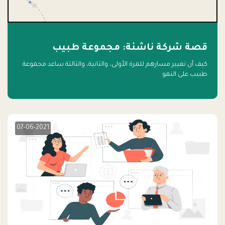
قصة شركة ناشئة: مجموعة طبيب
كيف أن تغيير مسارهم للمرة الأولى، والثانية، والثالثة ساعد مجموعة
طبيب على النمو
07-06-2021