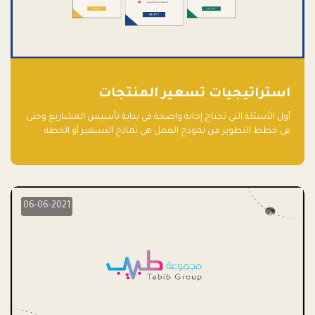
استراتيجيات تسعير المنتجات
أول الأسئلة التي تحتاج إجابة واضحة في بداية تأسيس المشاريع وحتى
في خطط التطوير من نموذج العمل هي نماذج التسعير أو الخطة
الاستراتيجية للتسعير.
06-06-2021