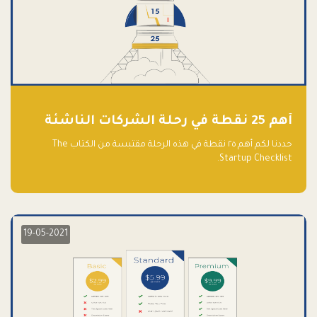
أهم 25 نقطة في رحلة الشركات الناشئة
حددنا لكم أهم ٢٥ نقطة في هذه الرحلة مقتبسة من الكتاب The
Startup Checklist.
19-05-2021