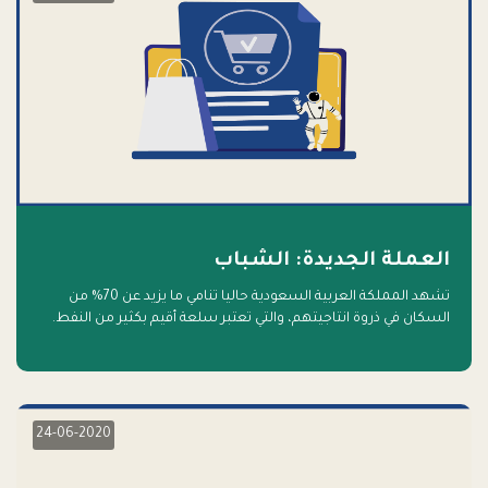
العملة الجديدة: الشباب
تشهد المملكة العربية السعودية حاليا تنامي ما يزيد عن 70% من
السكان في ذروة انتاجيتهم، والتي تعتبر سلعة أقيم بكثير من النفط.
أهلا بالسلعة الجديدة و أهلا بالمستقبل
24-06-2020