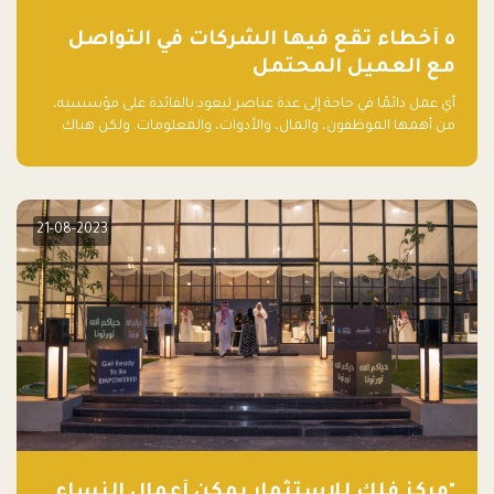
٥ أخطاء تقع فيها الشركات في التواصل
مع العميل المحتمل
أي عمل دائمًا في حاجة إلى عدة عناصر ليعود بالفائدة على مؤسسيه،
من أهمها الموظفون، والمال، والأدوات، والمعلومات. ولكن هناك
عنصر لا يقل أهمية وقد يكون الأهم، وهو العميل الذي يقوم على
أساسه ذلك العمل.
21-08-2023
"مركز فلك للاستثمار يمكّن أعمال النساء