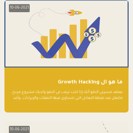
10-06-2021
ما هو ال Growth Hacking
يعتقد مسرعي النمو أنك إذا كنت ترغب في النمو ولديك مشروع مربح،
فاعمل عند نقطة التعادل التي تتساوى فيها النفقات والإيرادات، وأعد
استثمار الربح.
10-06-2021