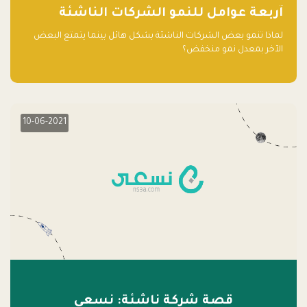
آربعة عوامل للنمو الشركات الناشئة
لماذا تنمو بعض الشركات الناشئة بشكل هائل بينما يتمتع البعض
الآخر بمعدل نمو منخفض؟
10-06-2021
قصة شركة ناشئة: نسعى