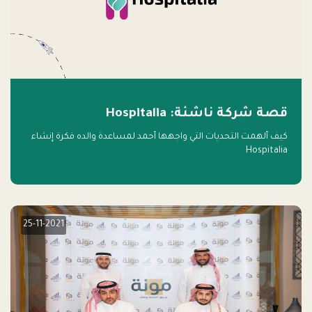
قصة شركة ناشئة: Hospitalia
كيف ألهمت التحديات التي واجهها أحمد لمساعدة والده فكرة إنشاء
Hospitalia
25-11-2021