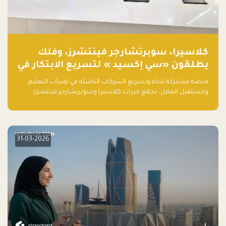
كلاسيرا، سوبرتشارجر فينتشرز، وفلك
يطلقون «سي إكسيد » لتسريع الابتكار في
تقنيات التعليم ومستقبل العمل
منصة مشتركة لبناء وتسريع الشركات الناشئة في تقنيات التعليم
ومستقبل العمل، تجمع خبرات كلاسيرا وسوبرتشارجر فينتشرز
ومجموعة فلك لدعم النمو والتوسع من المملكة إلى الأسواق
العالمية.
31-03-2026