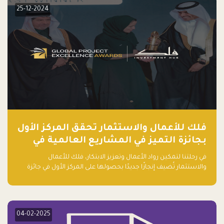
25-12-2024
فلك للأعمال والاستثمار تحقق المركز الأول
بجائزة التميز في المشاريع العالمية في
ريادة الأعمال الصاعدة لعام ٢٠٢٤
في رحلتنا لتمكين رواد الأعمال وتعزيز الابتكار، فلك للأعمال
والاستثمار تُضيف إنجازًا جديدًا بحصولها على المركز الأول في جائزة
التميز في المشاريع العالمية لعام 2024 في فئة ريادة الأعمال.
04-02-2025