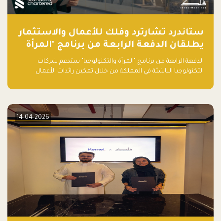
ستاندرد تشارترد وفلك للأعمال والاستثمار
يطلقان الدفعة الرابعة من برنامج "المرأة
والتكنولوجيا" لعام 2026 في المملكة
الدفعة الرابعة من برنامج "المرأة والتكنولوجيا" ستدعم شركات
العربية السعودية
التكنولوجيا الناشئة في المملكة من خلال تمكين رائدات الأعمال
بالمهارات والتمويل وفرصة للوصول لشبكات أعمال عالمية
14-04-2026