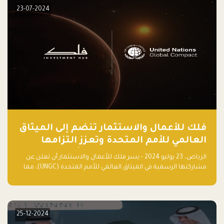
23-07-2024
فلك للأعمال والاستثمار تنضم إلى الميثاق
العالمي للأمم المتحدة وتعزز التزامها
بالاستدامة مع مسرعة فلاقشِب: تقنيات
الرياض، 23 يوليو 2024 - يسر فلك للأعمال والاستثمار أن تعلن عن
المناخ
مشاركتها الرسمية في الميثاق العالمي للأمم المتحدة (UNGC)، مما
يعزز التزامها بممارسات الأعمال المستدامة والمسؤولة.
25-12-2024