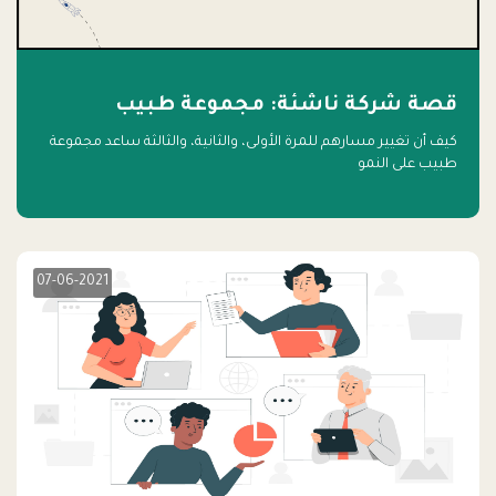
قصة شركة ناشئة: مجموعة طبيب
كيف أن تغيير مسارهم للمرة الأولى، والثانية، والثالثة ساعد مجموعة
طبيب على النمو
07-06-2021