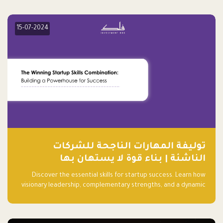
15-07-2024
توليفة المهارات الناجحة للشركات
الناشئة | بناء قوة لا يستهان بها
Discover the essential skills for startup success. Learn how
visionary leadership, complementary strengths, and a dynamic
team create a powerhouse at Falak.sa. Join our community and
elevate your startup! Follow us @FalakHub