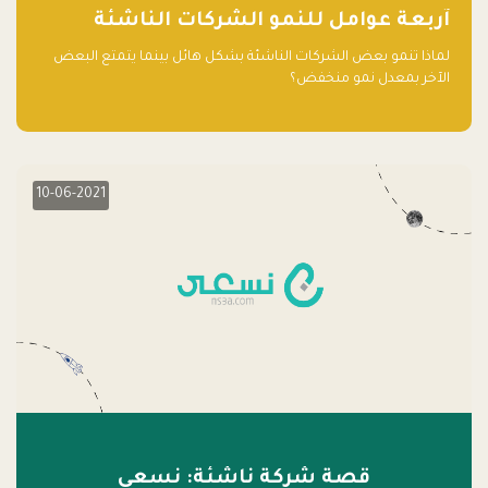
آربعة عوامل للنمو الشركات الناشئة
لماذا تنمو بعض الشركات الناشئة بشكل هائل بينما يتمتع البعض
الآخر بمعدل نمو منخفض؟
10-06-2021
قصة شركة ناشئة: نسعى