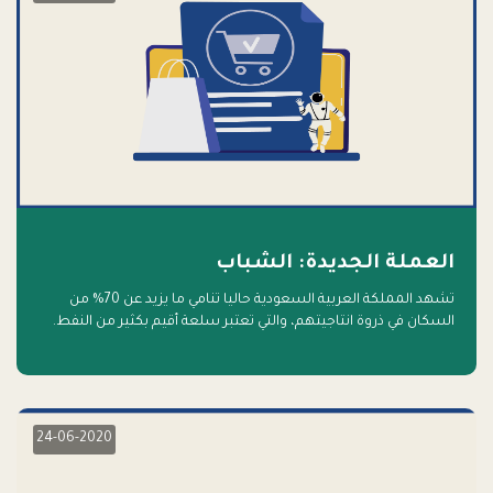
العملة الجديدة: الشباب
تشهد المملكة العربية السعودية حاليا تنامي ما يزيد عن 70% من
السكان في ذروة انتاجيتهم، والتي تعتبر سلعة أقيم بكثير من النفط.
أهلا بالسلعة الجديدة و أهلا بالمستقبل
24-06-2020