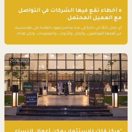
٥ أخطاء تقع فيها الشركات في التواصل
مع العميل المحتمل
أي عمل دائمًا في حاجة إلى عدة عناصر ليعود بالفائدة على مؤسسيه،
من أهمها الموظفون، والمال، والأدوات، والمعلومات. ولكن هناك
عنصر لا يقل أهمية وقد يكون الأهم، وهو العميل الذي يقوم على
أساسه ذلك العمل.
21-08-2023
"مركز فلك للاستثمار يمكّن أعمال النساء