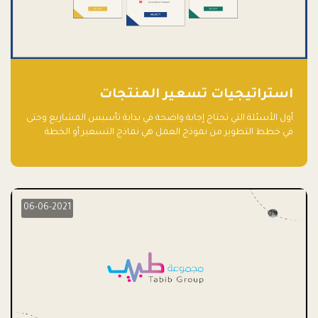
استراتيجيات تسعير المنتجات
أول الأسئلة التي تحتاج إجابة واضحة في بداية تأسيس المشاريع وحتى
في خطط التطوير من نموذج العمل هي نماذج التسعير أو الخطة
الاستراتيجية للتسعير.
06-06-2021