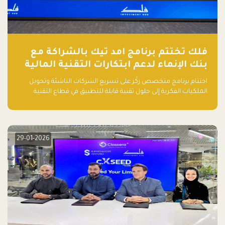
فلك تختتم برنامج امد تيك بالشراكة مع
بنك الإنماء لدعم ابتكارات التقنية المالية
اختتام برنامج متخصص ركّز على تسريع الشركات الناشئة وتحويل
الملكيات الفكرية إلى حلول تقنية قابلة للتطبيق في قطاع التقنية
المالية
29-01-2026