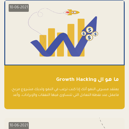
10-06-2021
ما هو ال Growth Hacking
يعتقد مسرعي النمو أنك إذا كنت ترغب في النمو ولديك مشروع مربح،
فاعمل عند نقطة التعادل التي تتساوى فيها النفقات والإيرادات، وأعد
استثمار الربح.
10-06-2021