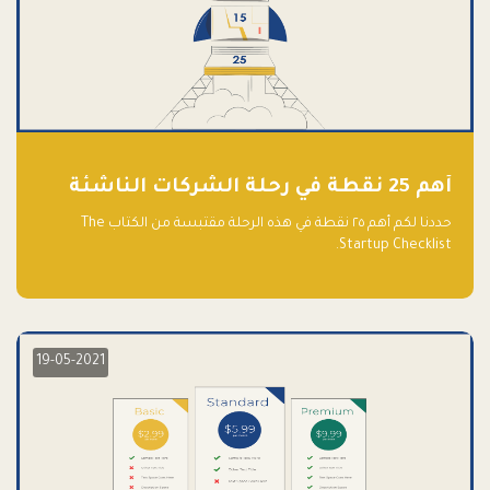
أهم 25 نقطة في رحلة الشركات الناشئة
حددنا لكم أهم ٢٥ نقطة في هذه الرحلة مقتبسة من الكتاب The
Startup Checklist.
19-05-2021