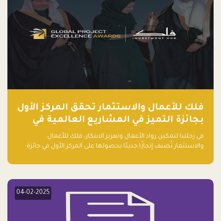
فلك للأعمال والاستثمار تحقق المركز الأول
بجائزة التميز في المشاريع العالمية في
ريادة الأعمال الصاعدة لعام ٢٠٢٤
في رحلتنا لتمكين رواد الأعمال وتعزيز الابتكار، فلك للأعمال
والاستثمار تُضيف إنجازًا جديدًا بحصولها على المركز الأول في جائزة
التميز في المشاريع العالمية لعام 2024 في فئة ريادة الأعمال.
04-02-2025