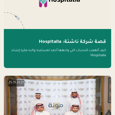
قصة شركة ناشئة: Hospitalia
كيف ألهمت التحديات التي واجهها أحمد لمساعدة والده فكرة إنشاء
Hospitalia
25-11-2021