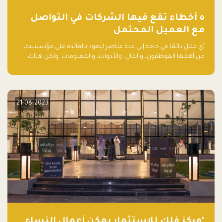
٥ أخطاء تقع فيها الشركات في التواصل
مع العميل المحتمل
أي عمل دائمًا في حاجة إلى عدة عناصر ليعود بالفائدة على مؤسسيه،
من أهمها الموظفون، والمال، والأدوات، والمعلومات. ولكن هناك
عنصر لا يقل أهمية وقد يكون الأهم، وهو العميل الذي يقوم على
أساسه ذلك العمل.
21-08-2023
"مركز فلك للاستثمار يمكّن أعمال النساء