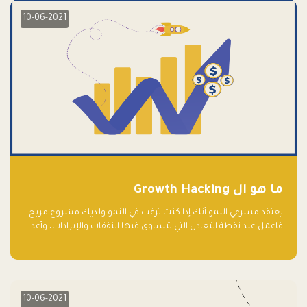
10-06-2021
ما هو ال Growth Hacking
يعتقد مسرعي النمو أنك إذا كنت ترغب في النمو ولديك مشروع مربح،
فاعمل عند نقطة التعادل التي تتساوى فيها النفقات والإيرادات، وأعد
استثمار الربح.
10-06-2021