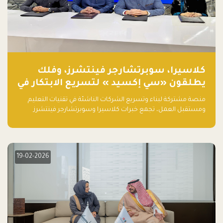
كلاسيرا، سوبرتشارجر فينتشرز، وفلك
يطلقون «سي إكسيد » لتسريع الابتكار في
تقنيات التعليم ومستقبل العمل
منصة مشتركة لبناء وتسريع الشركات الناشئة في تقنيات التعليم
ومستقبل العمل، تجمع خبرات كلاسيرا وسوبرتشارجر فينتشرز
ومجموعة فلك لدعم النمو والتوسع من المملكة إلى الأسواق
العالمية.
19-02-2026