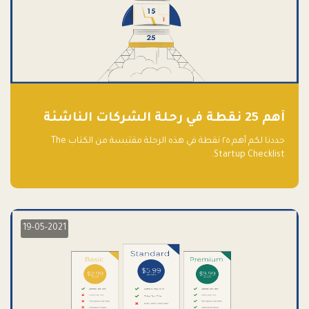
أهم 25 نقطة في رحلة الشركات الناشئة
حددنا لكم أهم ٢٥ نقطة في هذه الرحلة مقتبسة من الكتاب The
Startup Checklist.
19-05-2021