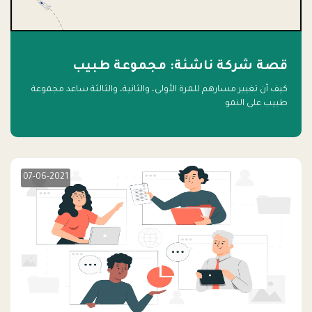
قصة شركة ناشئة: مجموعة طبيب
كيف أن تغيير مسارهم للمرة الأولى، والثانية، والثالثة ساعد مجموعة
طبيب على النمو
07-06-2021