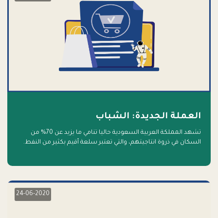
العملة الجديدة: الشباب
تشهد المملكة العربية السعودية حاليا تنامي ما يزيد عن 70% من
السكان في ذروة انتاجيتهم، والتي تعتبر سلعة أقيم بكثير من النفط.
أهلا بالسلعة الجديدة و أهلا بالمستقبل
24-06-2020