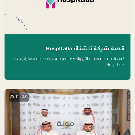
قصة شركة ناشئة: Hospitalia
كيف ألهمت التحديات التي واجهها أحمد لمساعدة والده فكرة إنشاء
Hospitalia
25-11-2021