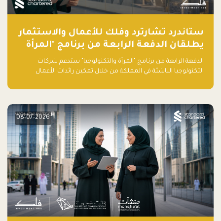
ستاندرد تشارترد وفلك للأعمال والاستثمار
يطلقان الدفعة الرابعة من برنامج "المرأة
والتكنولوجيا" لعام 2026 في المملكة
الدفعة الرابعة من برنامج "المرأة والتكنولوجيا" ستدعم شركات
العربية السعودية
التكنولوجيا الناشئة في المملكة من خلال تمكين رائدات الأعمال
بالمهارات والتمويل وفرصة للوصول لشبكات أعمال عالمية
08-07-2026