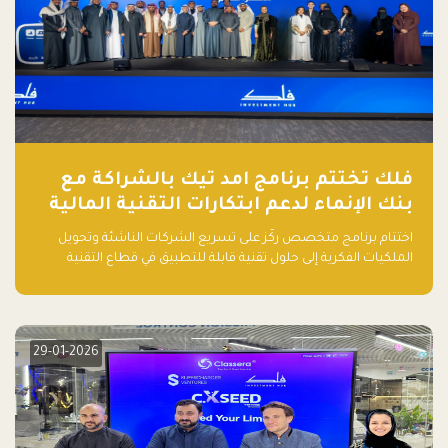
فلك تختتم برنامج امد تيك بالشراكة مع
بنك الإنماء لدعم ابتكارات التقنية المالية
اختتام برنامج متخصص ركّز على تسريع الشركات الناشئة وتحويل
الملكيات الفكرية إلى حلول تقنية قابلة للتطبيق في قطاع التقنية
المالية
29-01-2026