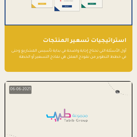
استراتيجيات تسعير المنتجات
أول الأسئلة التي تحتاج إجابة واضحة في بداية تأسيس المشاريع وحتى
في خطط التطوير من نموذج العمل هي نماذج التسعير أو الخطة
الاستراتيجية للتسعير.
06-06-2021