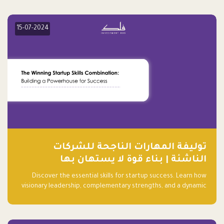
15-07-2024
توليفة المهارات الناجحة للشركات
الناشئة | بناء قوة لا يستهان بها
Discover the essential skills for startup success. Learn how
visionary leadership, complementary strengths, and a dynamic
team create a powerhouse at Falak.sa. Join our community and
elevate your startup! Follow us @FalakHub