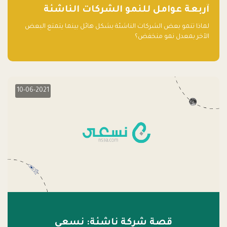
آربعة عوامل للنمو الشركات الناشئة
لماذا تنمو بعض الشركات الناشئة بشكل هائل بينما يتمتع البعض
الآخر بمعدل نمو منخفض؟
10-06-2021
قصة شركة ناشئة: نسعى