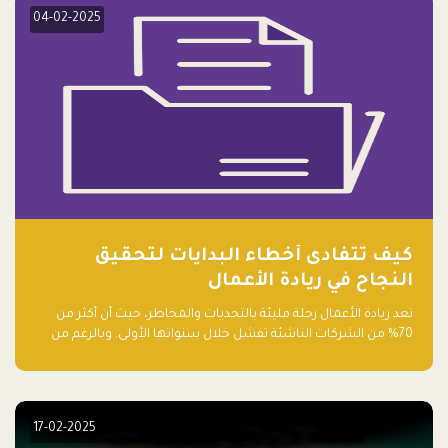
04-02-2025
كيف تتفادى أخطاء البدايات لتحقيق
النجاح في ريادة الأعمال
تعد ريادة الأعمال رحلة مليئة بالتحديات والمخاطر، حيث أن أكثر من
70% من الشركات الناشئة تفشل خلال سنواتها الأولى. وبالرغم من
حماسة رواد الأعمال وطموحاتهم، فإن هناك أخطاء شائعة يقع فيها
الكثيرون في بداية رحلتهم، وهي التي قد تعرقل نجاحهم. في هذا
المقال، سنتعرف على أبرز هذه الأخطاء وكيفية تفاديها لضمان نجاح
مشروعك الناشئ.
17-02-2025