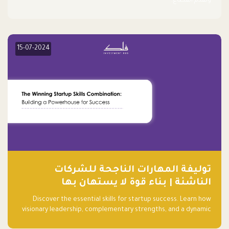
وتقدم القطاع.
15-07-2024
توليفة المهارات الناجحة للشركات
الناشئة | بناء قوة لا يستهان بها
Discover the essential skills for startup success. Learn how
visionary leadership, complementary strengths, and a dynamic
team create a powerhouse at Falak.sa. Join our community and