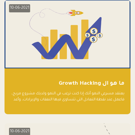
10-06-2021
ما هو ال Growth Hacking
يعتقد مسرعي النمو أنك إذا كنت ترغب في النمو ولديك مشروع مربح،
فاعمل عند نقطة التعادل التي تتساوى فيها النفقات والإيرادات، وأعد
استثمار الربح.
10-06-2021