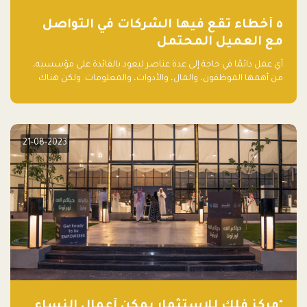
٥ أخطاء تقع فيها الشركات في التواصل
مع العميل المحتمل
أي عمل دائمًا في حاجة إلى عدة عناصر ليعود بالفائدة على مؤسسيه،
من أهمها الموظفون، والمال، والأدوات، والمعلومات. ولكن هناك
عنصر لا يقل أهمية وقد يكون الأهم، وهو العميل الذي يقوم على
أساسه ذلك العمل.
21-08-2023
"مركز فلك للاستثمار يمكّن أعمال النساء