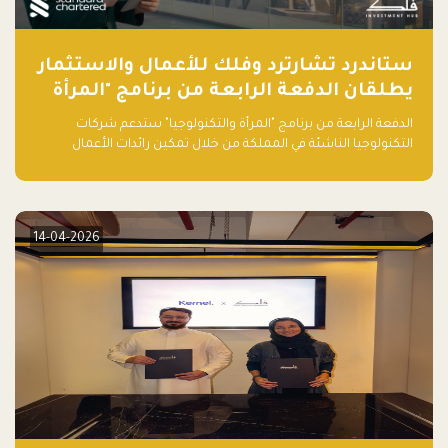
ستاندرد تشارترد وفلك للأعمال والاستثمار
يطلقان الدفعة الرابعة من برنامج "المرأة
والتكنولوجيا" لعام 2026 في المملكة
الدفعة الرابعة من برنامج "المرأة والتكنولوجيا" ستدعم شركات
العربية السعودية
التكنولوجيا الناشئة في المملكة من خلال تمكين رائدات الأعمال
بالمهارات والتمويل وفرصة للوصول لشبكات أعمال عالمية
14-04-2026