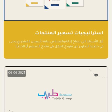
استراتيجيات تسعير المنتجات
أول الأسئلة التي تحتاج إجابة واضحة في بداية تأسيس المشاريع وحتى
في خطط التطوير من نموذج العمل هي نماذج التسعير أو الخطة
الاستراتيجية للتسعير.
06-06-2021