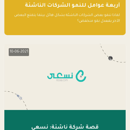
آربعة عوامل للنمو الشركات الناشئة
لماذا تنمو بعض الشركات الناشئة بشكل هائل بينما يتمتع البعض
الآخر بمعدل نمو منخفض؟
10-06-2021
قصة شركة ناشئة: نسعى