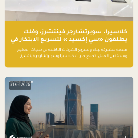
كلاسيرا، سوبرتشارجر فينتشرز، وفلك
يطلقون «سي إكسيد » لتسريع الابتكار في
تقنيات التعليم ومستقبل العمل
منصة مشتركة لبناء وتسريع الشركات الناشئة في تقنيات التعليم
ومستقبل العمل، تجمع خبرات كلاسيرا وسوبرتشارجر فينتشرز
ومجموعة فلك لدعم النمو والتوسع من المملكة إلى الأسواق
العالمية.
31-03-2026