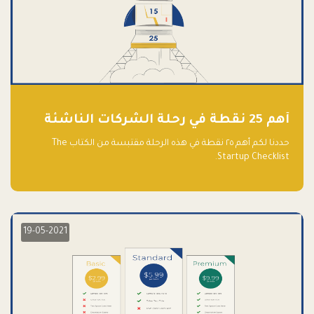
أهم 25 نقطة في رحلة الشركات الناشئة
حددنا لكم أهم ٢٥ نقطة في هذه الرحلة مقتبسة من الكتاب The
Startup Checklist.
19-05-2021