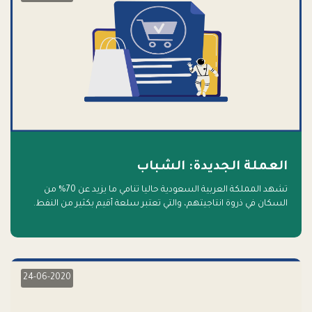
العملة الجديدة: الشباب
تشهد المملكة العربية السعودية حاليا تنامي ما يزيد عن 70% من
السكان في ذروة انتاجيتهم، والتي تعتبر سلعة أقيم بكثير من النفط.
أهلا بالسلعة الجديدة و أهلا بالمستقبل
24-06-2020