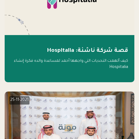
قصة شركة ناشئة: Hospitalia
كيف ألهمت التحديات التي واجهها أحمد لمساعدة والده فكرة إنشاء
Hospitalia
25-11-2021