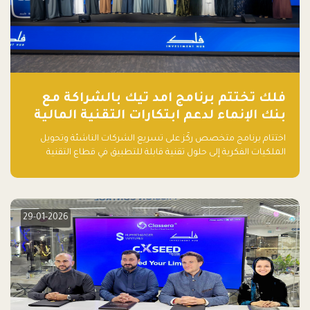
فلك تختتم برنامج امد تيك بالشراكة مع
بنك الإنماء لدعم ابتكارات التقنية المالية
اختتام برنامج متخصص ركّز على تسريع الشركات الناشئة وتحويل
الملكيات الفكرية إلى حلول تقنية قابلة للتطبيق في قطاع التقنية
المالية
29-01-2026