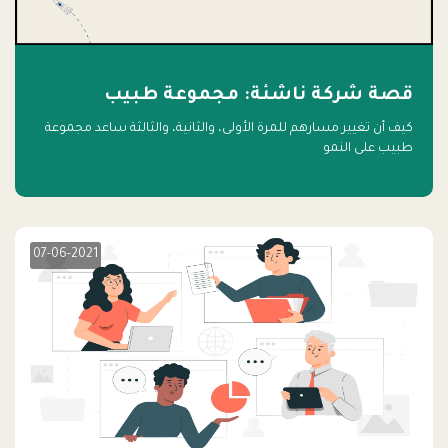
قصة شركة ناشئة: مجموعة طبيب
كيف أن تغيير مسارهم للمرة الأولى، والثانية، والثالثة ساعد مجموعة
طبيب على النمو
07-06-2021