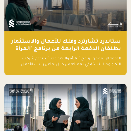
ستاندرد تشارترد وفلك للأعمال والاستثمار
يطلقان الدفعة الرابعة من برنامج "المرأة
والتكنولوجيا" لعام 2026 في المملكة
الدفعة الرابعة من برنامج "المرأة والتكنولوجيا" ستدعم شركات
العربية السعودية
التكنولوجيا الناشئة في المملكة من خلال تمكين رائدات الأعمال
بالمهارات والتمويل وفرصة للوصول لشبكات أعمال عالمية
08-07-2026