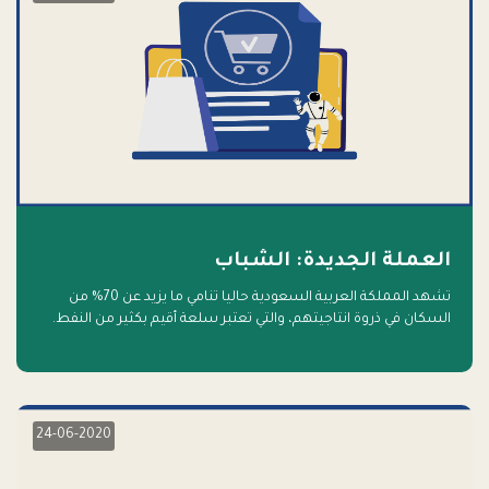
العملة الجديدة: الشباب
تشهد المملكة العربية السعودية حاليا تنامي ما يزيد عن 70% من
السكان في ذروة انتاجيتهم، والتي تعتبر سلعة أقيم بكثير من النفط.
أهلا بالسلعة الجديدة و أهلا بالمستقبل
24-06-2020