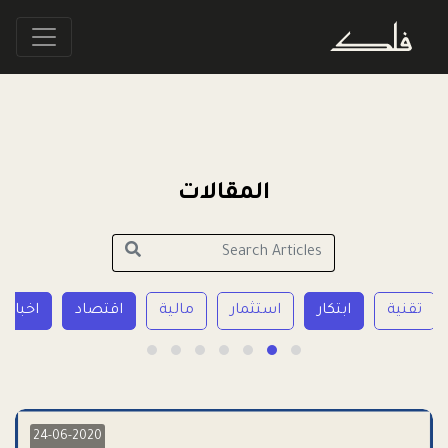
المقالات
تقنية
ابتكار
استثمار
مالية
اقتصاد
اخبار 
24-06-2020