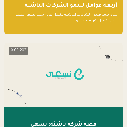
آربعة عوامل للنمو الشركات الناشئة
لماذا تنمو بعض الشركات الناشئة بشكل هائل بينما يتمتع البعض
الآخر بمعدل نمو منخفض؟
10-06-2021
قصة شركة ناشئة: نسعى