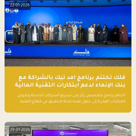
22-01-2026
فلك تختتم برنامج امد تيك بالشراكة مع
بنك الإنماء لدعم ابتكارات التقنية المالية
اختتام برنامج متخصص ركّز على تسريع الشركات الناشئة وتحويل
الملكيات الفكرية إلى حلول تقنية قابلة للتطبيق في قطاع التقنية
المالية
29-01-2026