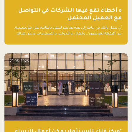
٥ أخطاء تقع فيها الشركات في التواصل
مع العميل المحتمل
أي عمل دائمًا في حاجة إلى عدة عناصر ليعود بالفائدة على مؤسسيه،
من أهمها الموظفون، والمال، والأدوات، والمعلومات. ولكن هناك
عنصر لا يقل أهمية وقد يكون الأهم، وهو العميل الذي يقوم على
أساسه ذلك العمل.
21-08-2023
"مركز فلك للاستثمار يمكّن أعمال النساء