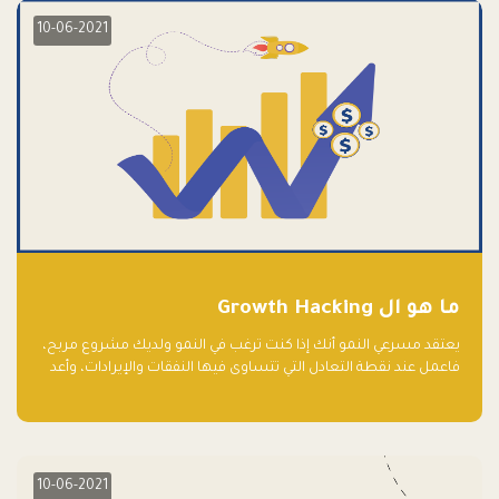
10-06-2021
ما هو ال Growth Hacking
يعتقد مسرعي النمو أنك إذا كنت ترغب في النمو ولديك مشروع مربح،
فاعمل عند نقطة التعادل التي تتساوى فيها النفقات والإيرادات، وأعد
استثمار الربح.
10-06-2021