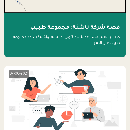
قصة شركة ناشئة: مجموعة طبيب
كيف أن تغيير مسارهم للمرة الأولى، والثانية، والثالثة ساعد مجموعة
طبيب على النمو
07-06-2021