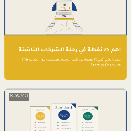
أهم 25 نقطة في رحلة الشركات الناشئة
حددنا لكم أهم ٢٥ نقطة في هذه الرحلة مقتبسة من الكتاب The
Startup Checklist.
19-05-2021