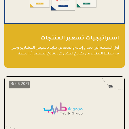
استراتيجيات تسعير المنتجات
أول الأسئلة التي تحتاج إجابة واضحة في بداية تأسيس المشاريع وحتى
في خطط التطوير من نموذج العمل هي نماذج التسعير أو الخطة
الاستراتيجية للتسعير.
06-06-2021