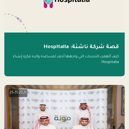
قصة شركة ناشئة: Hospitalia
كيف ألهمت التحديات التي واجهها أحمد لمساعدة والده فكرة إنشاء
Hospitalia
25-11-2021