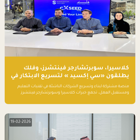
كلاسيرا، سوبرتشارجر فينتشرز، وفلك
يطلقون «سي إكسيد » لتسريع الابتكار في
تقنيات التعليم ومستقبل العمل
منصة مشتركة لبناء وتسريع الشركات الناشئة في تقنيات التعليم
ومستقبل العمل، تجمع خبرات كلاسيرا وسوبرتشارجر فينتشرز
ومجموعة فلك لدعم النمو والتوسع من المملكة إلى الأسواق
العالمية.
19-02-2026