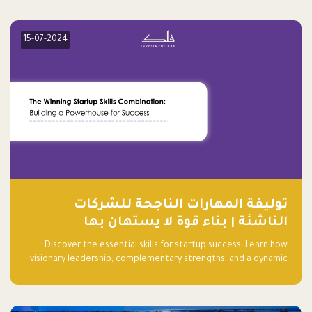
15-07-2024
توليفة المهارات الناجحة للشركات
الناشئة | بناء قوة لا يستهان بها
Discover the essential skills for startup success. Learn how
visionary leadership, complementary strengths, and a dynamic
team create a powerhouse at Falak.sa. Join our community and
elevate your startup! Follow us @FalakHub