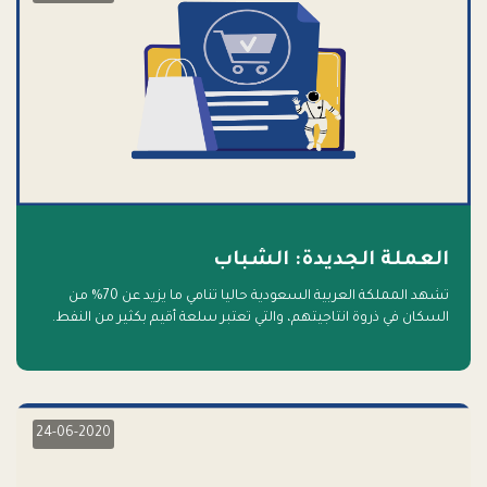
العملة الجديدة: الشباب
تشهد المملكة العربية السعودية حاليا تنامي ما يزيد عن 70% من
السكان في ذروة انتاجيتهم، والتي تعتبر سلعة أقيم بكثير من النفط.
أهلا بالسلعة الجديدة و أهلا بالمستقبل
24-06-2020