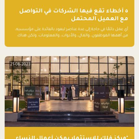
٥ أخطاء تقع فيها الشركات في التواصل
مع العميل المحتمل
أي عمل دائمًا في حاجة إلى عدة عناصر ليعود بالفائدة على مؤسسيه،
من أهمها الموظفون، والمال، والأدوات، والمعلومات. ولكن هناك
عنصر لا يقل أهمية وقد يكون الأهم، وهو العميل الذي يقوم على
أساسه ذلك العمل.
21-08-2023
"مركز فلك للاستثمار يمكّن أعمال النساء