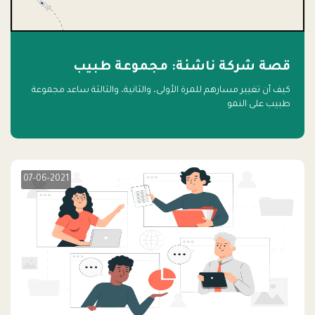
قصة شركة ناشئة: مجموعة طبيب
كيف أن تغيير مسارهم للمرة الأولى، والثانية، والثالثة ساعد مجموعة
طبيب على النمو
07-06-2021