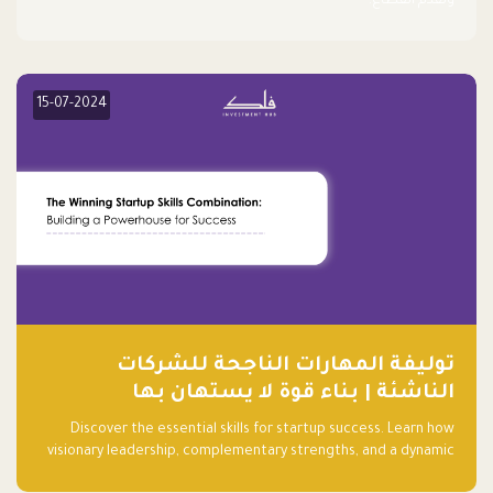
وتقدم القطاع.
15-07-2024
توليفة المهارات الناجحة للشركات
الناشئة | بناء قوة لا يستهان بها
Discover the essential skills for startup success. Learn how
visionary leadership, complementary strengths, and a dynamic
team create a powerhouse at Falak.sa. Join our community and