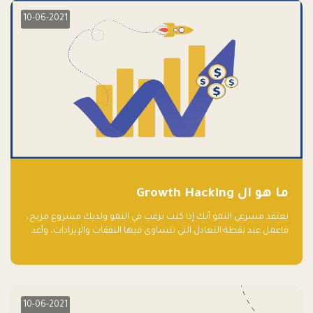
10-06-2021
ما هو ال Growth Hacking
يعتقد مسرعي النمو أنك إذا كنت ترغب في النمو ولديك مشروع مربح،
فاعمل عند نقطة التعادل التي تتساوى فيها النفقات والإيرادات، وأعد
استثمار الربح.
10-06-2021