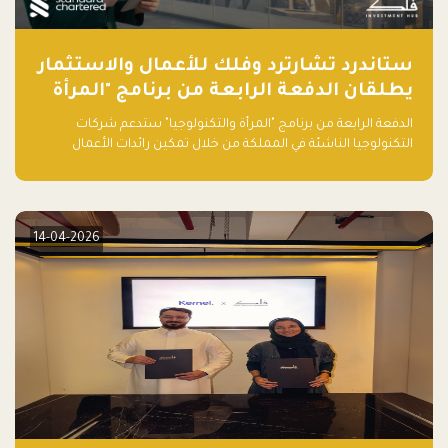
ستاندرد تشارترد وفلك للأعمال والاستثمار
يطلقان الدفعة الرابعة من برنامج "المرأة
والتكنولوجيا" لعام 2026 في المملكة
الدفعة الرابعة من برنامج "المرأة والتكنولوجيا" ستدعم شركات
العربية السعودية
التكنولوجيا الناشئة في المملكة من خلال تمكين رائدات الأعمال
بالمهارات والتمويل وفرصة للوصول لشبكات أعمال عالمية
14-04-2026