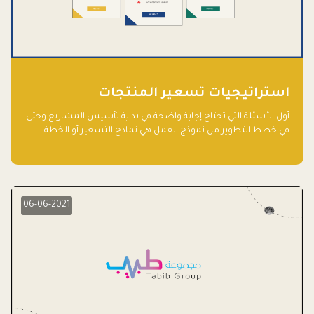
استراتيجيات تسعير المنتجات
أول الأسئلة التي تحتاج إجابة واضحة في بداية تأسيس المشاريع وحتى
في خطط التطوير من نموذج العمل هي نماذج التسعير أو الخطة
الاستراتيجية للتسعير.
06-06-2021