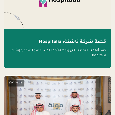
قصة شركة ناشئة: Hospitalia
كيف ألهمت التحديات التي واجهها أحمد لمساعدة والده فكرة إنشاء
Hospitalia
25-11-2021