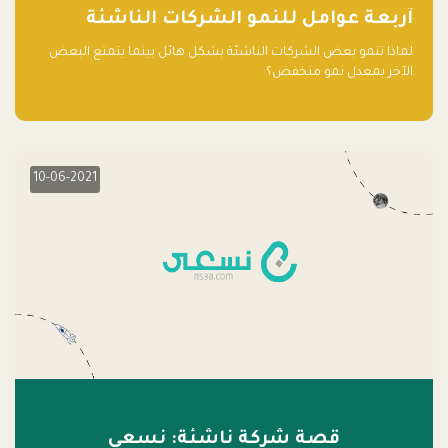
آربعة عوامل للنمو الشركات الناشئة
لماذا تنمو بعض الشركات الناشئة بشكل هائل بينما يتمتع البعض
الآخر بمعدل نمو منخفض؟
10-06-2021
قصة شركة ناشئة: نسعى