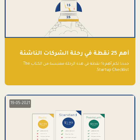
أهم 25 نقطة في رحلة الشركات الناشئة
حددنا لكم أهم ٢٥ نقطة في هذه الرحلة مقتبسة من الكتاب The
Startup Checklist.
19-05-2021