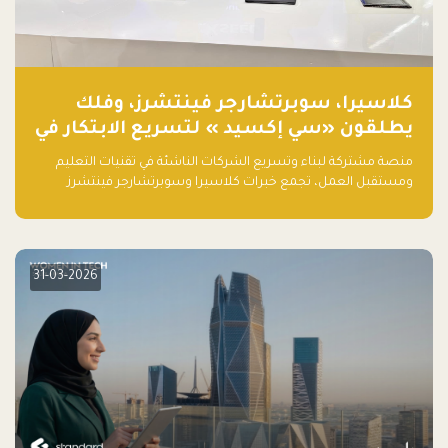
كلاسيرا، سوبرتشارجر فينتشرز، وفلك
يطلقون «سي إكسيد » لتسريع الابتكار في
تقنيات التعليم ومستقبل العمل
منصة مشتركة لبناء وتسريع الشركات الناشئة في تقنيات التعليم
ومستقبل العمل، تجمع خبرات كلاسيرا وسوبرتشارجر فينتشرز
ومجموعة فلك لدعم النمو والتوسع من المملكة إلى الأسواق
العالمية.
31-03-2026