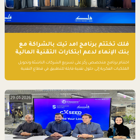
فلك تختتم برنامج امد تيك بالشراكة مع
بنك الإنماء لدعم ابتكارات التقنية المالية
اختتام برنامج متخصص ركّز على تسريع الشركات الناشئة وتحويل
الملكيات الفكرية إلى حلول تقنية قابلة للتطبيق في قطاع التقنية
المالية
29-01-2026